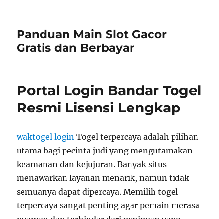
Panduan Main Slot Gacor
Gratis dan Berbayar
Portal Login Bandar Togel
Resmi Lisensi Lengkap
waktogel login
Togel terpercaya adalah pilihan
utama bagi pecinta judi yang mengutamakan
keamanan dan kejujuran. Banyak situs
menawarkan layanan menarik, namun tidak
semuanya dapat dipercaya. Memilih togel
terpercaya sangat penting agar pemain merasa