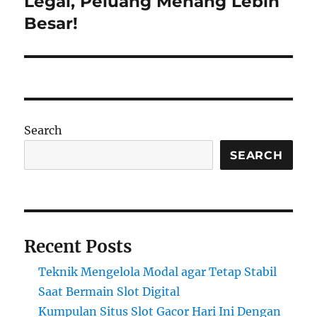
Legal, Peluang Menang Lebih
Besar!
Search
SEARCH
Recent Posts
Teknik Mengelola Modal agar Tetap Stabil
Saat Bermain Slot Digital
Kumpulan Situs Slot Gacor Hari Ini Dengan