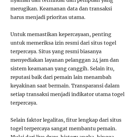
nyaman dan terhindar dari penipuan yang
merugikan. Keamanan data dan transaksi
harus menjadi prioritas utama.
Untuk memastikan kepercayaan, penting
untuk memeriksa izin resmi dari situs togel
terpercaya. Situs yang resmi biasanya
menyediakan layanan pelanggan 24 jam dan
sistem keamanan yang canggih. Selain itu,
reputasi baik dari pemain lain menambah
keyakinan saat bermain. Transparansi dalam
setiap transaksi menjadi indikator utama togel
terpercaya.
Selain faktor legalitas, fitur lengkap dari situs
togel terpercaya sangat membantu pemain.