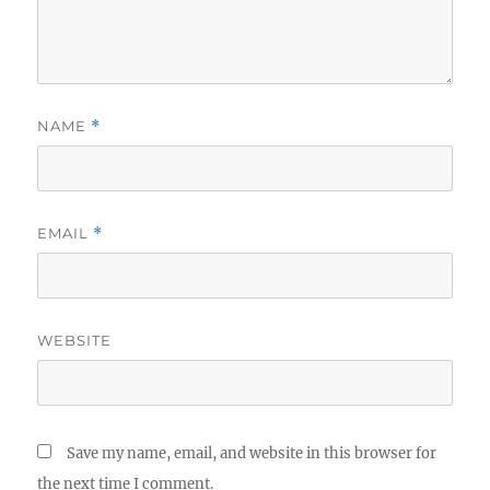
NAME
*
EMAIL
*
WEBSITE
Save my name, email, and website in this browser for
the next time I comment.