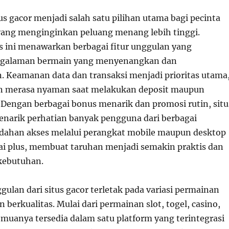
us gacor menjadi salah satu pilihan utama bagi pecinta
yang menginginkan peluang menang lebih tinggi.
s ini menawarkan berbagai fitur unggulan yang
galaman bermain yang menyenangkan dan
Keamanan data dan transaksi menjadi prioritas utama
n merasa nyaman saat melakukan deposit maupun
 Dengan berbagai bonus menarik dan promosi rutin, situ
narik perhatian banyak pengguna dari berbagai
dahan akses melalui perangkat mobile maupun desktop
lai plus, membuat taruhan menjadi semakin praktis dan
 kebutuhan.
ggulan dari situs gacor terletak pada variasi permainan
 berkualitas. Mulai dari permainan slot, togel, casino,
emuanya tersedia dalam satu platform yang terintegrasi