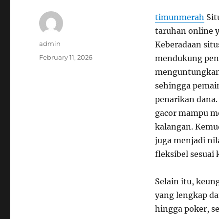
timunmerah
Sit
taruhan online 
Author
admin
Keberadaan situ
Posted
February 11, 2026
mendukung pen
on
menguntungkan. 
sehingga pemai
penarikan dana.
gacor mampu me
kalangan. Kemu
juga menjadi ni
fleksibel sesuai
Selain itu, keun
yang lengkap dan
hingga poker, s