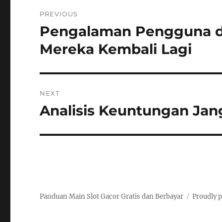
Post
PREVIOUS
navigation
Pengalaman Pengguna di
Previous
post:
Mereka Kembali Lagi
NEXT
Analisis Keuntungan Jan
Next
post:
Panduan Main Slot Gacor Gratis dan Berbayar
Proudly 