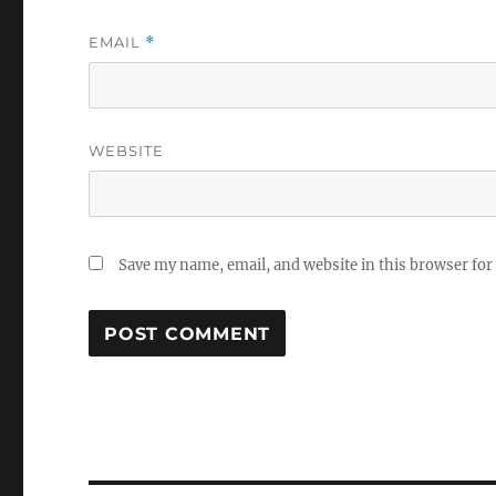
EMAIL
*
WEBSITE
Save my name, email, and website in this browser for