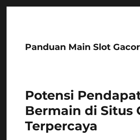
Panduan Main Slot Gacor
Potensi Pendapat
Bermain di Situs
Terpercaya