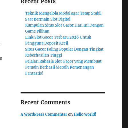
Recent Posts
Teknik Mengelola Modal agar Tetap Stabil
Saat Bermain Slot Digital
Kumpulan Situs Slot Gacor Hari Ini Dengan
Game Pilihan
Link Slot Gacor Terbaru 2026 Untuk
,
Pengguna Deposit Kecil
Situs Gacor Paling Populer Dengan Tingkat
Keberhasilan Tinggi
s
Pelajari Rahasia Slot Gacor yang Membuat
Pemain Berhasil Meraih Kemenangan
Fantastis!
Recent Comments
A WordPress Commenter
on
Hello world!