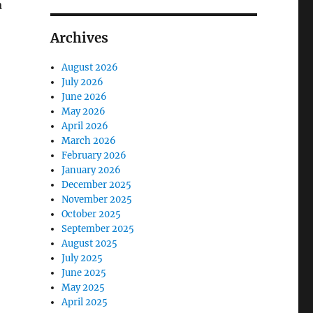
a
Archives
August 2026
July 2026
June 2026
May 2026
April 2026
March 2026
February 2026
January 2026
December 2025
November 2025
October 2025
September 2025
August 2025
July 2025
June 2025
May 2025
April 2025