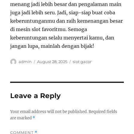
menang jadi lebih besar dan pengalaman main
juga jadi lebih seru. Jadi, siap-siap buat coba
keberuntunganmu dan raih kemenangan besar
di mesin slot favoritmu. Semoga
keberuntungan selalu menyertai kamu, dan
jangan lupa, mainlah dengan bijak!
Author
Posted
Tags
admin
August 28, 2025
slot gacor
on
Leave a Reply
Your email address will not be published.
Required fields
are marked
*
COMMENT
*