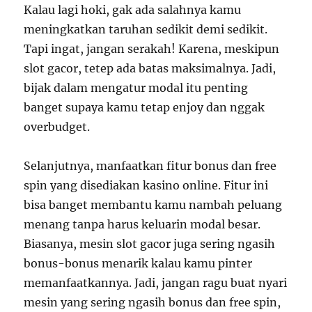
Kalau lagi hoki, gak ada salahnya kamu
meningkatkan taruhan sedikit demi sedikit.
Tapi ingat, jangan serakah! Karena, meskipun
slot gacor, tetep ada batas maksimalnya. Jadi,
bijak dalam mengatur modal itu penting
banget supaya kamu tetap enjoy dan nggak
overbudget.
Selanjutnya, manfaatkan fitur bonus dan free
spin yang disediakan kasino online. Fitur ini
bisa banget membantu kamu nambah peluang
menang tanpa harus keluarin modal besar.
Biasanya, mesin slot gacor juga sering ngasih
bonus-bonus menarik kalau kamu pinter
memanfaatkannya. Jadi, jangan ragu buat nyari
mesin yang sering ngasih bonus dan free spin,