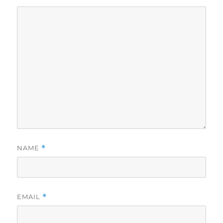
NAME
*
EMAIL
*