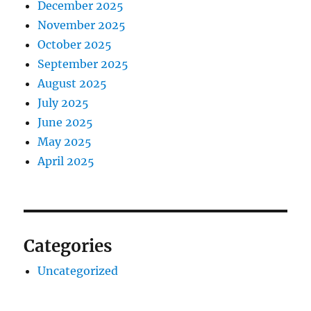
December 2025
November 2025
October 2025
September 2025
August 2025
July 2025
June 2025
May 2025
April 2025
Categories
Uncategorized