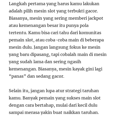
Langkah pertama yang harus kamu lakukan
adalah pilih mesin slot yang terbukti gacor.
Biasanya, mesin yang sering memberi jackpot
atau kemenangan besar itu punya pola
tertentu. Kamu bisa cari tahu dari komunitas
pemain slot, atau coba-coba main di beberapa
mesin dulu. Jangan langsung fokus ke mesin
yang baru dipasang, tapi cobalah main di mesin
yang sudah lama dan sering ngasih
kemenangan. Biasanya, mesin kayak gini lagi
“panas” dan sedang gacor.
Selain itu, jangan lupa atur strategi taruhan
kamu. Banyak pemain yang sukses main slot
dengan cara bertahap, mulai dari kecil dulu
sampai merasa yakin buat naikkan taruhan.