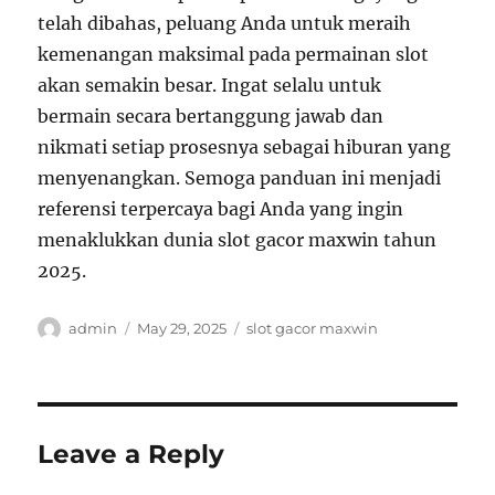
telah dibahas, peluang Anda untuk meraih
kemenangan maksimal pada permainan slot
akan semakin besar. Ingat selalu untuk
bermain secara bertanggung jawab dan
nikmati setiap prosesnya sebagai hiburan yang
menyenangkan. Semoga panduan ini menjadi
referensi terpercaya bagi Anda yang ingin
menaklukkan dunia slot gacor maxwin tahun
2025.
Author
Posted
Tags
admin
May 29, 2025
slot gacor maxwin
on
Leave a Reply