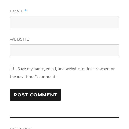
EMAIL
*
WEBSITE
Save my name, email, and website in this browser for
the next time I comment.
Post