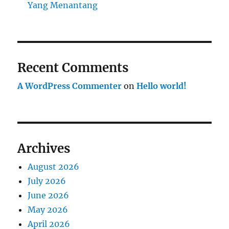
Yang Menantang
Recent Comments
A WordPress Commenter
on
Hello world!
Archives
August 2026
July 2026
June 2026
May 2026
April 2026