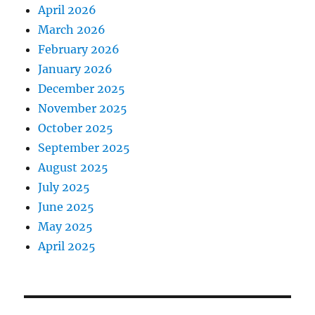
April 2026
March 2026
February 2026
January 2026
December 2025
November 2025
October 2025
September 2025
August 2025
July 2025
June 2025
May 2025
April 2025