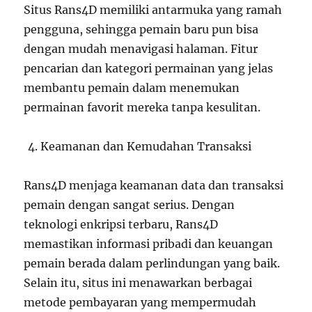
Situs Rans4D memiliki antarmuka yang ramah
pengguna, sehingga pemain baru pun bisa
dengan mudah menavigasi halaman. Fitur
pencarian dan kategori permainan yang jelas
membantu pemain dalam menemukan
permainan favorit mereka tanpa kesulitan.
Keamanan dan Kemudahan Transaksi
Rans4D menjaga keamanan data dan transaksi
pemain dengan sangat serius. Dengan
teknologi enkripsi terbaru, Rans4D
memastikan informasi pribadi dan keuangan
pemain berada dalam perlindungan yang baik.
Selain itu, situs ini menawarkan berbagai
metode pembayaran yang mempermudah