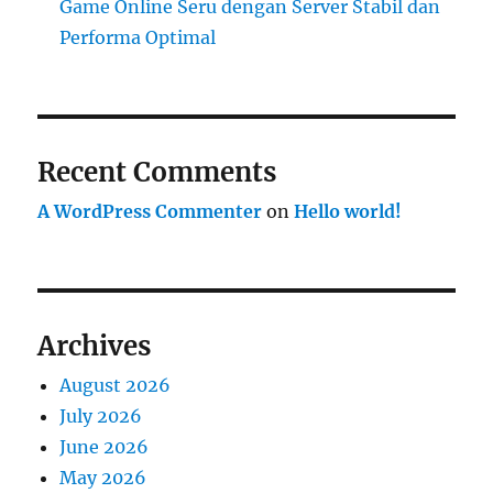
Game Online Seru dengan Server Stabil dan
Performa Optimal
Recent Comments
A WordPress Commenter
on
Hello world!
Archives
August 2026
July 2026
June 2026
May 2026