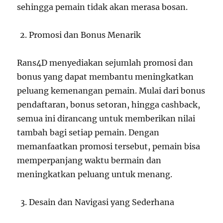
sehingga pemain tidak akan merasa bosan.
Promosi dan Bonus Menarik
Rans4D menyediakan sejumlah promosi dan
bonus yang dapat membantu meningkatkan
peluang kemenangan pemain. Mulai dari bonus
pendaftaran, bonus setoran, hingga cashback,
semua ini dirancang untuk memberikan nilai
tambah bagi setiap pemain. Dengan
memanfaatkan promosi tersebut, pemain bisa
memperpanjang waktu bermain dan
meningkatkan peluang untuk menang.
Desain dan Navigasi yang Sederhana