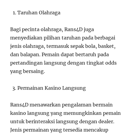
Taruhan Olahraga
Bagi pecinta olahraga, Rans4D juga
menyediakan pilihan taruhan pada berbagai
jenis olahraga, termasuk sepak bola, basket,
dan balapan. Pemain dapat bertaruh pada
pertandingan langsung dengan tingkat odds
yang bersaing.
Permainan Kasino Langsung
Rans4D menawarkan pengalaman bermain
kasino langsung yang memungkinkan pemain
untuk berinteraksi langsung dengan dealer.
Jenis permainan yang tersedia mencakup