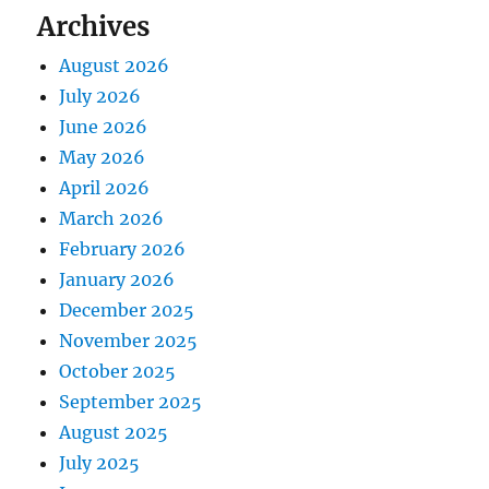
Archives
August 2026
July 2026
June 2026
May 2026
April 2026
March 2026
February 2026
January 2026
December 2025
November 2025
October 2025
September 2025
August 2025
July 2025