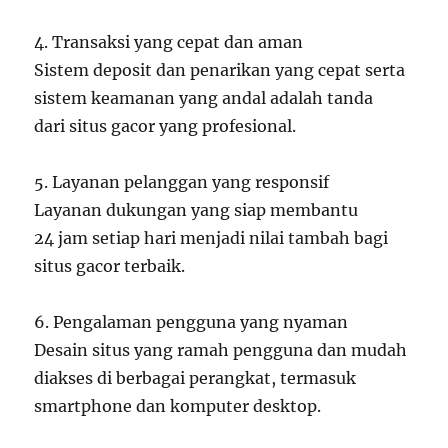
4. Transaksi yang cepat dan aman
Sistem deposit dan penarikan yang cepat serta
sistem keamanan yang andal adalah tanda
dari situs gacor yang profesional.
5. Layanan pelanggan yang responsif
Layanan dukungan yang siap membantu
24 jam setiap hari menjadi nilai tambah bagi
situs gacor terbaik.
6. Pengalaman pengguna yang nyaman
Desain situs yang ramah pengguna dan mudah
diakses di berbagai perangkat, termasuk
smartphone dan komputer desktop.