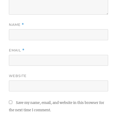
NAME
*
EMAIL
*
WEBSITE
Save my name, email, and website in this browser for
the next time I comment.