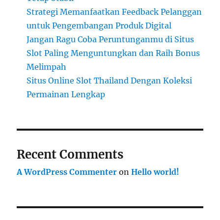
Strategi Memanfaatkan Feedback Pelanggan
untuk Pengembangan Produk Digital
Jangan Ragu Coba Peruntunganmu di Situs
Slot Paling Menguntungkan dan Raih Bonus
Melimpah
Situs Online Slot Thailand Dengan Koleksi
Permainan Lengkap
Recent Comments
A WordPress Commenter
on
Hello world!