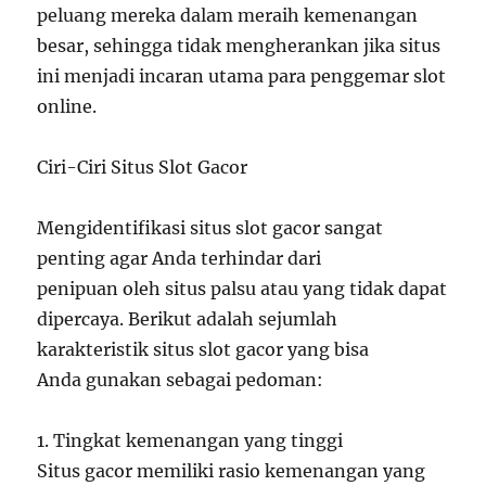
peluang mereka dalam meraih kemenangan
besar, sehingga tidak mengherankan jika situs
ini menjadi incaran utama para penggemar slot
online.
Ciri-Ciri Situs Slot Gacor
Mengidentifikasi situs slot gacor sangat
penting agar Anda terhindar dari
penipuan oleh situs palsu atau yang tidak dapat
dipercaya. Berikut adalah sejumlah
karakteristik situs slot gacor yang bisa
Anda gunakan sebagai pedoman:
1. Tingkat kemenangan yang tinggi
Situs gacor memiliki rasio kemenangan yang