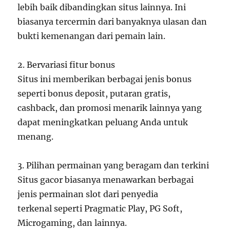
lebih baik dibandingkan situs lainnya. Ini
biasanya tercermin dari banyaknya ulasan dan
bukti kemenangan dari pemain lain.
2. Bervariasi fitur bonus
Situs ini memberikan berbagai jenis bonus
seperti bonus deposit, putaran gratis,
cashback, dan promosi menarik lainnya yang
dapat meningkatkan peluang Anda untuk
menang.
3. Pilihan permainan yang beragam dan terkini
Situs gacor biasanya menawarkan berbagai
jenis permainan slot dari penyedia
terkenal seperti Pragmatic Play, PG Soft,
Microgaming, dan lainnya.