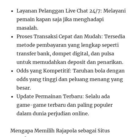
Layanan Pelanggan Live Chat 24/7: Melayani
pemain kapan saja jika menghadapi
masalah.
Proses Transaksi Cepat dan Mudah: Tersedia
metode pembayaran yang lengkap seperti
transfer bank, dompet digital, dan pulsa
untuk memudahkan deposit dan penarikan.
Odds yang Kompetitif: Taruhan bola dengan
odds yang tinggi dan peluang menang yang
besar.
Update Permainan Terbaru: Selalu ada
game-game terbaru dan paling populer
dalam dunia perjudian online.
Mengapa Memilih Rajapola sebagai Situs