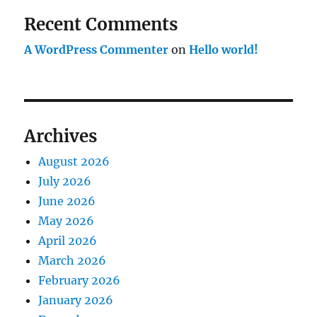
Recent Comments
A WordPress Commenter
on
Hello world!
Archives
August 2026
July 2026
June 2026
May 2026
April 2026
March 2026
February 2026
January 2026