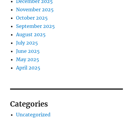
December 2025
November 2025
October 2025
September 2025
August 2025
July 2025
June 2025
May 2025
April 2025
Categories
Uncategorized