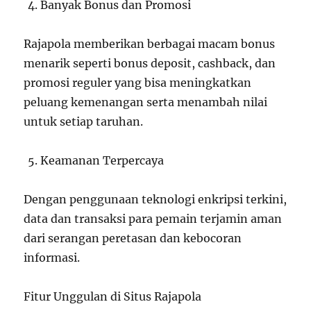
Banyak Bonus dan Promosi
Rajapola memberikan berbagai macam bonus
menarik seperti bonus deposit, cashback, dan
promosi reguler yang bisa meningkatkan
peluang kemenangan serta menambah nilai
untuk setiap taruhan.
Keamanan Terpercaya
Dengan penggunaan teknologi enkripsi terkini,
data dan transaksi para pemain terjamin aman
dari serangan peretasan dan kebocoran
informasi.
Fitur Unggulan di Situs Rajapola