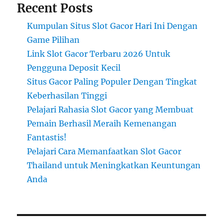
Recent Posts
Kumpulan Situs Slot Gacor Hari Ini Dengan
Game Pilihan
Link Slot Gacor Terbaru 2026 Untuk
Pengguna Deposit Kecil
Situs Gacor Paling Populer Dengan Tingkat
Keberhasilan Tinggi
Pelajari Rahasia Slot Gacor yang Membuat
Pemain Berhasil Meraih Kemenangan
Fantastis!
Pelajari Cara Memanfaatkan Slot Gacor
Thailand untuk Meningkatkan Keuntungan
Anda