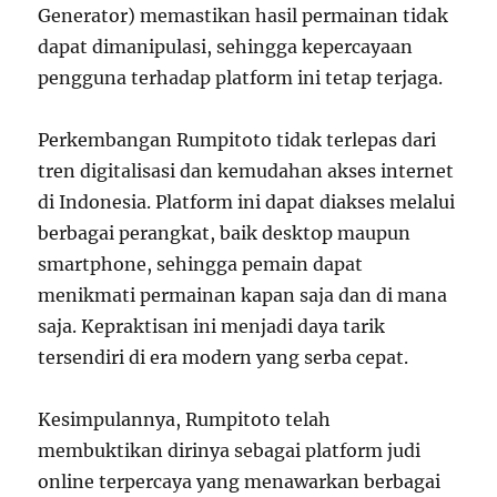
Generator) memastikan hasil permainan tidak
dapat dimanipulasi, sehingga kepercayaan
pengguna terhadap platform ini tetap terjaga.
Perkembangan Rumpitoto tidak terlepas dari
tren digitalisasi dan kemudahan akses internet
di Indonesia. Platform ini dapat diakses melalui
berbagai perangkat, baik desktop maupun
smartphone, sehingga pemain dapat
menikmati permainan kapan saja dan di mana
saja. Kepraktisan ini menjadi daya tarik
tersendiri di era modern yang serba cepat.
Kesimpulannya, Rumpitoto telah
membuktikan dirinya sebagai platform judi
online terpercaya yang menawarkan berbagai