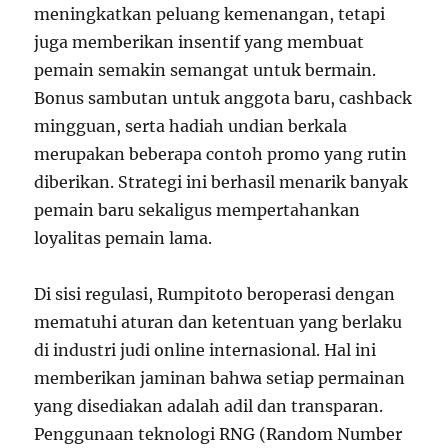
meningkatkan peluang kemenangan, tetapi
juga memberikan insentif yang membuat
pemain semakin semangat untuk bermain.
Bonus sambutan untuk anggota baru, cashback
mingguan, serta hadiah undian berkala
merupakan beberapa contoh promo yang rutin
diberikan. Strategi ini berhasil menarik banyak
pemain baru sekaligus mempertahankan
loyalitas pemain lama.
Di sisi regulasi, Rumpitoto beroperasi dengan
mematuhi aturan dan ketentuan yang berlaku
di industri judi online internasional. Hal ini
memberikan jaminan bahwa setiap permainan
yang disediakan adalah adil dan transparan.
Penggunaan teknologi RNG (Random Number