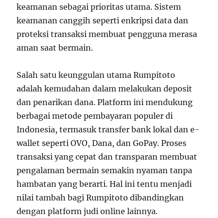
keamanan sebagai prioritas utama. Sistem
keamanan canggih seperti enkripsi data dan
proteksi transaksi membuat pengguna merasa
aman saat bermain.
Salah satu keunggulan utama Rumpitoto
adalah kemudahan dalam melakukan deposit
dan penarikan dana. Platform ini mendukung
berbagai metode pembayaran populer di
Indonesia, termasuk transfer bank lokal dan e-
wallet seperti OVO, Dana, dan GoPay. Proses
transaksi yang cepat dan transparan membuat
pengalaman bermain semakin nyaman tanpa
hambatan yang berarti. Hal ini tentu menjadi
nilai tambah bagi Rumpitoto dibandingkan
dengan platform judi online lainnya.