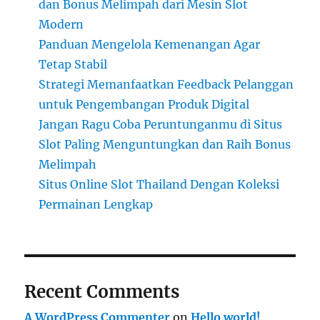
dan Bonus Melimpah dari Mesin Slot
Modern
Panduan Mengelola Kemenangan Agar
Tetap Stabil
Strategi Memanfaatkan Feedback Pelanggan
untuk Pengembangan Produk Digital
Jangan Ragu Coba Peruntunganmu di Situs
Slot Paling Menguntungkan dan Raih Bonus
Melimpah
Situs Online Slot Thailand Dengan Koleksi
Permainan Lengkap
Recent Comments
A WordPress Commenter
on
Hello world!