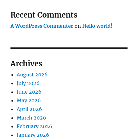
Recent Comments
A WordPress Commenter
on
Hello world!
Archives
August 2026
July 2026
June 2026
May 2026
April 2026
March 2026
February 2026
January 2026