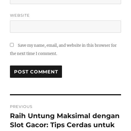
WEBSITE
Save my name, email, and website in this browser for
the next time I comment.
Post
PREVIOUS
navigation
Raih Untung Maksimal dengan
Previous
post:
Slot Gacor: Tips Cerdas untuk