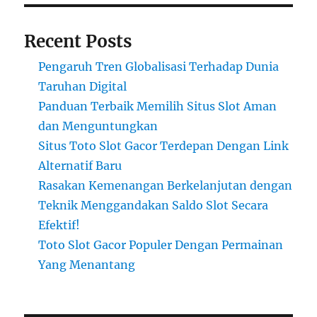
Recent Posts
Pengaruh Tren Globalisasi Terhadap Dunia
Taruhan Digital
Panduan Terbaik Memilih Situs Slot Aman
dan Menguntungkan
Situs Toto Slot Gacor Terdepan Dengan Link
Alternatif Baru
Rasakan Kemenangan Berkelanjutan dengan
Teknik Menggandakan Saldo Slot Secara
Efektif!
Toto Slot Gacor Populer Dengan Permainan
Yang Menantang