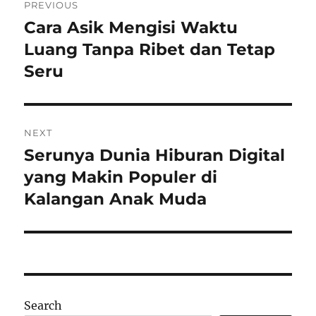
PREVIOUS
navigation
Cara Asik Mengisi Waktu
Previous
post:
Luang Tanpa Ribet dan Tetap
Seru
NEXT
Serunya Dunia Hiburan Digital
Next
post:
yang Makin Populer di
Kalangan Anak Muda
Search