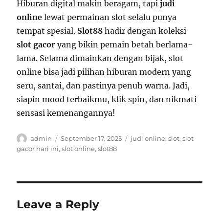
Hiburan digital makin beragam, tapi
judi
online
lewat permainan slot selalu punya
tempat spesial.
Slot88
hadir dengan koleksi
slot gacor
yang bikin pemain betah berlama-
lama. Selama dimainkan dengan bijak, slot
online bisa jadi pilihan hiburan modern yang
seru, santai, dan pastinya penuh warna. Jadi,
siapin mood terbaikmu, klik spin, dan nikmati
sensasi kemenangannya!
Author
Posted
Tags
admin
September 17, 2025
judi online
,
slot
,
slot
on
gacor hari ini
,
slot online
,
slot88
Leave a Reply