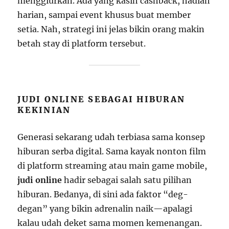
menggiurkan. Ada yang kasih cashback, hadiah
harian, sampai event khusus buat member
setia. Nah, strategi ini jelas bikin orang makin
betah stay di platform tersebut.
JUDI ONLINE SEBAGAI HIBURAN
KEKINIAN
Generasi sekarang udah terbiasa sama konsep
hiburan serba digital. Sama kayak nonton film
di platform streaming atau main game mobile,
judi online
hadir sebagai salah satu pilihan
hiburan. Bedanya, di sini ada faktor “deg-
degan” yang bikin adrenalin naik—apalagi
kalau udah deket sama momen kemenangan.