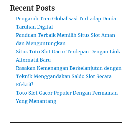
Recent Posts
Pengaruh Tren Globalisasi Terhadap Dunia
Taruhan Digital
Panduan Terbaik Memilih Situs Slot Aman
dan Menguntungkan
Situs Toto Slot Gacor Terdepan Dengan Link
Alternatif Baru
Rasakan Kemenangan Berkelanjutan dengan
Teknik Menggandakan Saldo Slot Secara
Efektif!
Toto Slot Gacor Populer Dengan Permainan
Yang Menantang