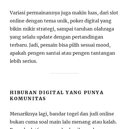
Variasi permainannya juga makin luas, dari slot
online dengan tema unik, poker digital yang
bikin mikir strategi, sampai taruhan olahraga
yang selalu update dengan pertandingan
terbaru. Jadi, pemain bisa pilih sesuai mood,
apakah pengen santai atau pengen tantangan
lebih serius.
HIBURAN DIGITAL YANG PUNYA
KOMUNITAS
Menariknya lagi, bandar togel dan judi online
bukan cuma soal main lalu menang atau kalah.