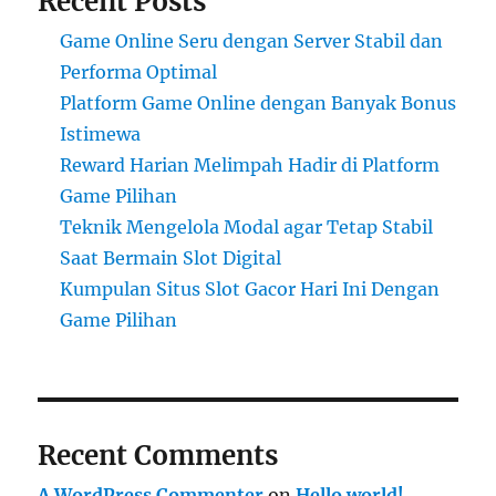
Recent Posts
Game Online Seru dengan Server Stabil dan
Performa Optimal
Platform Game Online dengan Banyak Bonus
Istimewa
Reward Harian Melimpah Hadir di Platform
Game Pilihan
Teknik Mengelola Modal agar Tetap Stabil
Saat Bermain Slot Digital
Kumpulan Situs Slot Gacor Hari Ini Dengan
Game Pilihan
Recent Comments
A WordPress Commenter
on
Hello world!