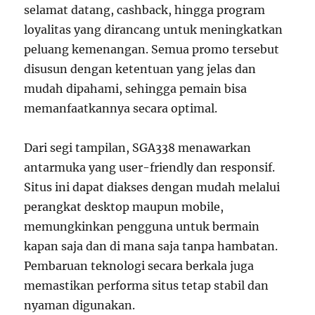
selamat datang, cashback, hingga program
loyalitas yang dirancang untuk meningkatkan
peluang kemenangan. Semua promo tersebut
disusun dengan ketentuan yang jelas dan
mudah dipahami, sehingga pemain bisa
memanfaatkannya secara optimal.
Dari segi tampilan, SGA338 menawarkan
antarmuka yang user-friendly dan responsif.
Situs ini dapat diakses dengan mudah melalui
perangkat desktop maupun mobile,
memungkinkan pengguna untuk bermain
kapan saja dan di mana saja tanpa hambatan.
Pembaruan teknologi secara berkala juga
memastikan performa situs tetap stabil dan
nyaman digunakan.