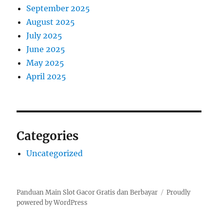
September 2025
August 2025
July 2025
June 2025
May 2025
April 2025
Categories
Uncategorized
Panduan Main Slot Gacor Gratis dan Berbayar
Proudly
powered by WordPress