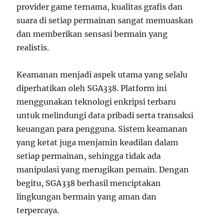
provider game ternama, kualitas grafis dan
suara di setiap permainan sangat memuaskan
dan memberikan sensasi bermain yang
realistis.
Keamanan menjadi aspek utama yang selalu
diperhatikan oleh SGA338. Platform ini
menggunakan teknologi enkripsi terbaru
untuk melindungi data pribadi serta transaksi
keuangan para pengguna. Sistem keamanan
yang ketat juga menjamin keadilan dalam
setiap permainan, sehingga tidak ada
manipulasi yang merugikan pemain. Dengan
begitu, SGA338 berhasil menciptakan
lingkungan bermain yang aman dan
terpercaya.