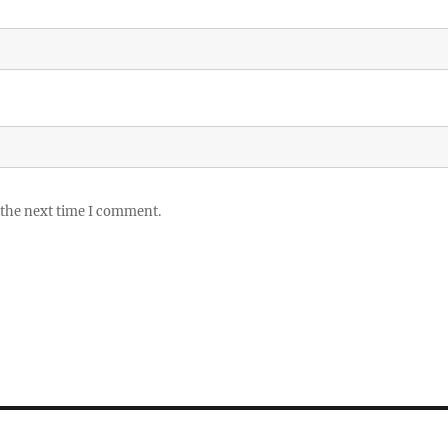
 the next time I comment.