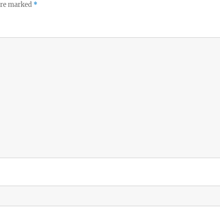
 are marked
*