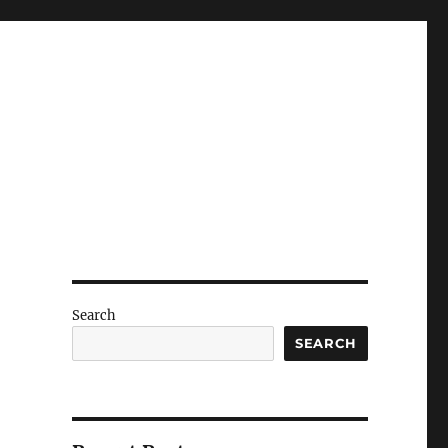
n
Search
SEARCH