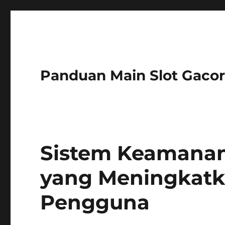
Panduan Main Slot Gacor
Sistem Keamanan
yang Meningkatk
Pengguna