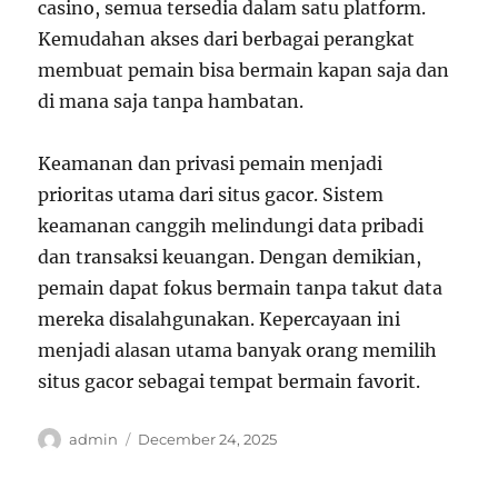
casino, semua tersedia dalam satu platform.
Kemudahan akses dari berbagai perangkat
membuat pemain bisa bermain kapan saja dan
di mana saja tanpa hambatan.
Keamanan dan privasi pemain menjadi
prioritas utama dari situs gacor. Sistem
keamanan canggih melindungi data pribadi
dan transaksi keuangan. Dengan demikian,
pemain dapat fokus bermain tanpa takut data
mereka disalahgunakan. Kepercayaan ini
menjadi alasan utama banyak orang memilih
situs gacor sebagai tempat bermain favorit.
Author
Posted
admin
December 24, 2025
on