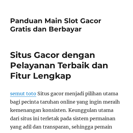
Panduan Main Slot Gacor
Gratis dan Berbayar
Situs Gacor dengan
Pelayanan Terbaik dan
Fitur Lengkap
semut toto
Situs gacor menjadi pilihan utama
bagi pecinta taruhan online yang ingin meraih
kemenangan konsisten. Keunggulan utama
dari situs ini terletak pada sistem permainan
yang adil dan transparan, sehingga pemain