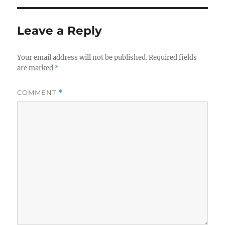
Leave a Reply
Your email address will not be published.
Required fields
are marked
*
COMMENT
*