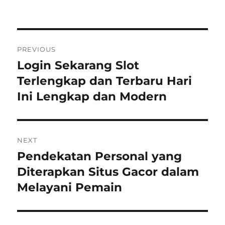
Post
PREVIOUS
navigation
Login Sekarang Slot
Previous
post:
Terlengkap dan Terbaru Hari
Ini Lengkap dan Modern
NEXT
Pendekatan Personal yang
Next
post:
Diterapkan Situs Gacor dalam
Melayani Pemain