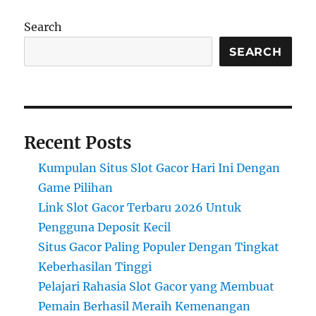
Search
SEARCH
Recent Posts
Kumpulan Situs Slot Gacor Hari Ini Dengan
Game Pilihan
Link Slot Gacor Terbaru 2026 Untuk
Pengguna Deposit Kecil
Situs Gacor Paling Populer Dengan Tingkat
Keberhasilan Tinggi
Pelajari Rahasia Slot Gacor yang Membuat
Pemain Berhasil Meraih Kemenangan