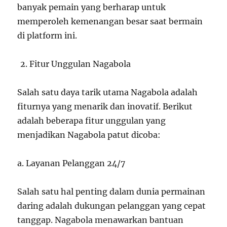
banyak pemain yang berharap untuk
memperoleh kemenangan besar saat bermain
di platform ini.
Fitur Unggulan Nagabola
Salah satu daya tarik utama Nagabola adalah
fiturnya yang menarik dan inovatif. Berikut
adalah beberapa fitur unggulan yang
menjadikan Nagabola patut dicoba:
a. Layanan Pelanggan 24/7
Salah satu hal penting dalam dunia permainan
daring adalah dukungan pelanggan yang cepat
tanggap. Nagabola menawarkan bantuan