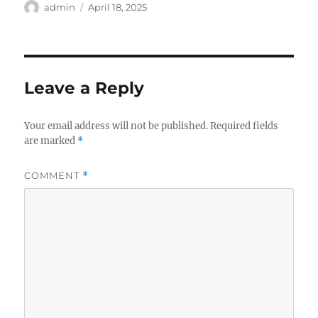
Author
Posted
admin
April 18, 2025
on
Leave a Reply
Your email address will not be published.
Required fields
are marked
*
COMMENT
*