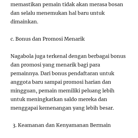
memastikan pemain tidak akan merasa bosan
dan selalu menemukan hal baru untuk
dimainkan.
c. Bonus dan Promosi Menarik
Nagabola juga terkenal dengan berbagai bonus
dan promosi yang menarik bagi para
pemainnya. Dari bonus pendaftaran untuk
anggota baru sampai promosi harian dan
mingguan, pemain memiliki peluang lebih
untuk meningkatkan saldo mereka dan
menggapai kemenangan yang lebih besar.
Keamanan dan Kenyamanan Bermain