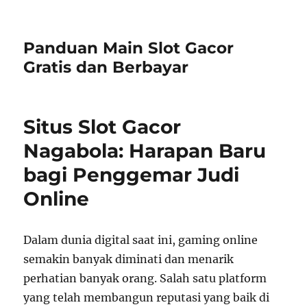
Panduan Main Slot Gacor
Gratis dan Berbayar
Situs Slot Gacor
Nagabola: Harapan Baru
bagi Penggemar Judi
Online
Dalam dunia digital saat ini, gaming online
semakin banyak diminati dan menarik
perhatian banyak orang. Salah satu platform
yang telah membangun reputasi yang baik di