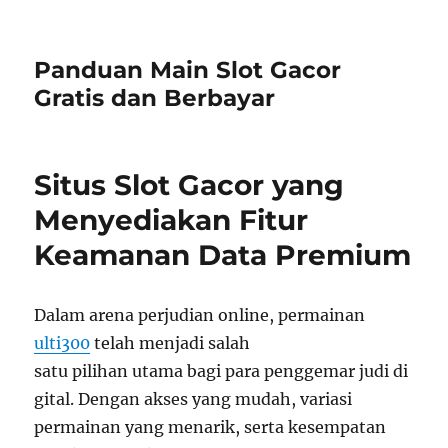
Panduan Main Slot Gacor
Gratis dan Berbayar
Situs Slot Gacor yang
Menyediakan Fitur
Keamanan Data Premium
Dalam arena perjudian online, permainan
ulti300
telah menjadi salah
satu pilihan utama bagi para penggemar judi di
gital. Dengan akses yang mudah, variasi
permainan yang menarik, serta kesempatan