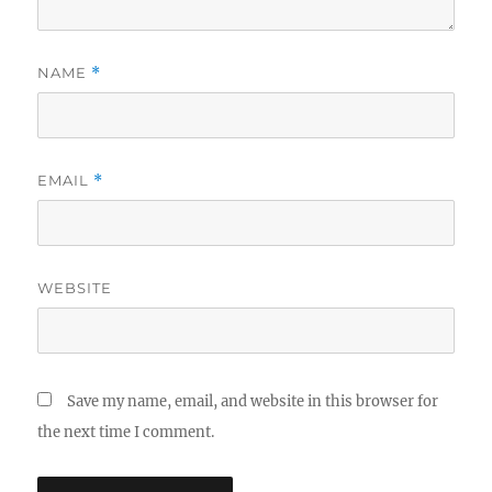
NAME
*
EMAIL
*
WEBSITE
Save my name, email, and website in this browser for
the next time I comment.