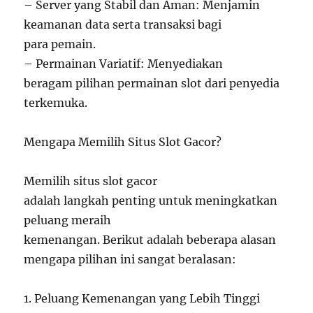
– Server yang Stabil dan Aman: Menjamin
keamanan data serta transaksi bagi
para pemain.
– Permainan Variatif: Menyediakan
beragam pilihan permainan slot dari penyedia
terkemuka.
Mengapa Memilih Situs Slot Gacor?
Memilih situs slot gacor
adalah langkah penting untuk meningkatkan
peluang meraih
kemenangan. Berikut adalah beberapa alasan
mengapa pilihan ini sangat beralasan:
1. Peluang Kemenangan yang Lebih Tinggi