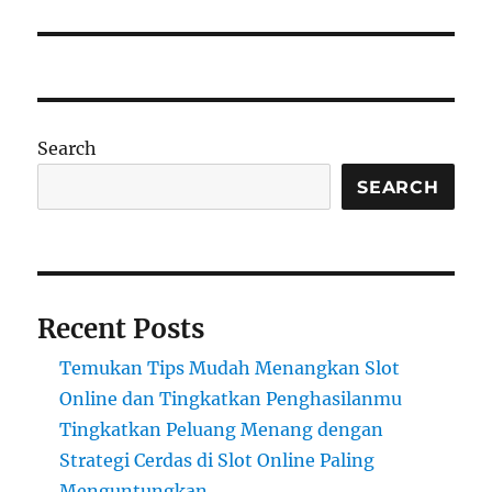
Search
SEARCH
Recent Posts
Temukan Tips Mudah Menangkan Slot
Online dan Tingkatkan Penghasilanmu
Tingkatkan Peluang Menang dengan
Strategi Cerdas di Slot Online Paling
Menguntungkan