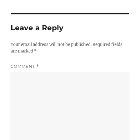
Leave a Reply
Your email address will not be published.
Required fields
are marked
*
COMMENT
*