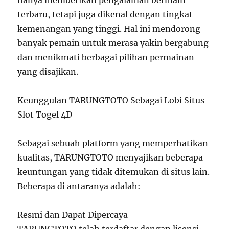
hanya memberikan pengalaman bermain
terbaru, tetapi juga dikenal dengan tingkat
kemenangan yang tinggi. Hal ini mendorong
banyak pemain untuk merasa yakin bergabung
dan menikmati berbagai pilihan permainan
yang disajikan.
Keunggulan TARUNGTOTO Sebagai Lobi Situs
Slot Togel 4D
Sebagai sebuah platform yang memperhatikan
kualitas, TARUNGTOTO menyajikan beberapa
keuntungan yang tidak ditemukan di situs lain.
Beberapa di antaranya adalah:
Resmi dan Dapat Dipercaya