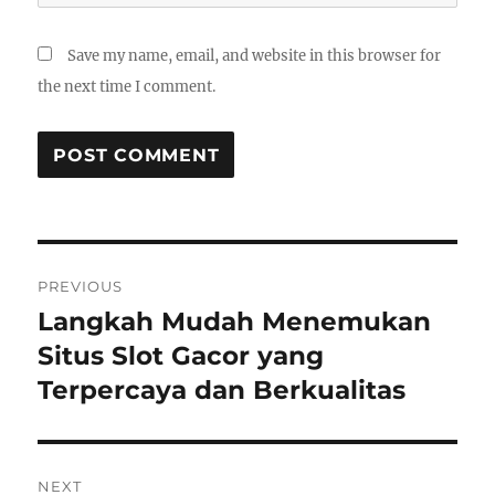
Save my name, email, and website in this browser for
the next time I comment.
Post
PREVIOUS
navigation
Langkah Mudah Menemukan
Previous
post:
Situs Slot Gacor yang
Terpercaya dan Berkualitas
NEXT