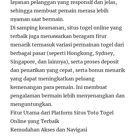
layanan pelanggan yang responsif dan jelas,
sehingga membuat pemain merasa lebih
nyaman saat bermain.
Di samping keamanan, situs togel online yang
terbaik juga menawarkan beragam fitur
menarik termasuk variasi permainan togel dari
berbagai pasar (seperti Hongkong, Sydney,
Singapore, dan lainnya), serta proses deposit
dan penarikan yang cepat, serta bonus menarik
yang dapat meningkatkan peluang
kemenangan para pemain. Ini membuat
pengalaman bermain lebih menyenangkan dan
menguntungkan.
Fitur Utama dari Platform Situs Toto Togel
Online yang Terbaik
Kemudahan Akses dan Navigasi