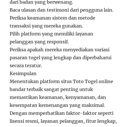
dari badan yang berwenang.
Baca ulasan dan testimoni dari pengguna lain.
Periksa keamanan sistem dan metode
transaksi yang mereka gunakan.
Pilih platform yang memiliki layanan
pelanggan yang responsif.
Periksa apakah mereka menyediakan variasi
pasaran togel yang lengkap dan diperbaharui
secara teratur.
Kesimpulan
Menentukan platform situs Toto Togel online
bandar terbaik sangat penting untuk
memastikan keamanan, kenyamanan, dan
kesempatan kemenangan yang maksimal.
Dengan memperhatikan faktor-faktor seperti
lisensi resmi, layanan pelanggan, fitur lengkap,