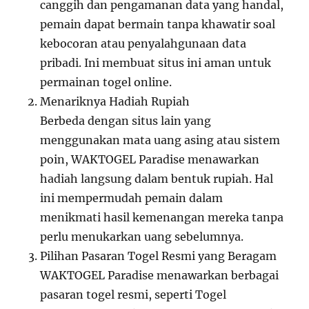
canggih dan pengamanan data yang handal,
pemain dapat bermain tanpa khawatir soal
kebocoran atau penyalahgunaan data
pribadi. Ini membuat situs ini aman untuk
permainan togel online.
Menariknya Hadiah Rupiah
Berbeda dengan situs lain yang
menggunakan mata uang asing atau sistem
poin, WAKTOGEL Paradise menawarkan
hadiah langsung dalam bentuk rupiah. Hal
ini mempermudah pemain dalam
menikmati hasil kemenangan mereka tanpa
perlu menukarkan uang sebelumnya.
Pilihan Pasaran Togel Resmi yang Beragam
WAKTOGEL Paradise menawarkan berbagai
pasaran togel resmi, seperti Togel