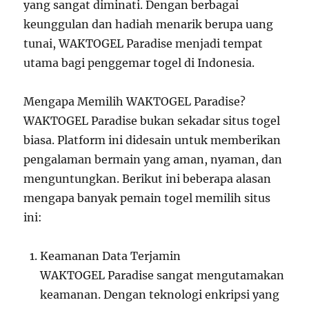
yang sangat diminati. Dengan berbagai
keunggulan dan hadiah menarik berupa uang
tunai, WAKTOGEL Paradise menjadi tempat
utama bagi penggemar togel di Indonesia.
Mengapa Memilih WAKTOGEL Paradise?
WAKTOGEL Paradise bukan sekadar situs togel
biasa. Platform ini didesain untuk memberikan
pengalaman bermain yang aman, nyaman, dan
menguntungkan. Berikut ini beberapa alasan
mengapa banyak pemain togel memilih situs
ini:
Keamanan Data Terjamin
WAKTOGEL Paradise sangat mengutamakan
keamanan. Dengan teknologi enkripsi yang