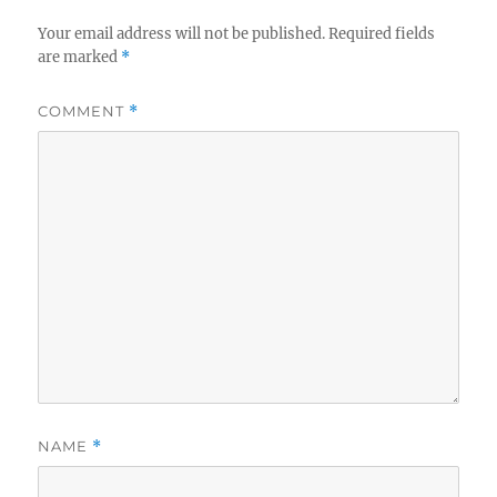
Your email address will not be published.
Required fields
are marked
*
COMMENT
*
NAME
*