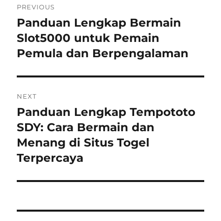
PREVIOUS
navigation
Panduan Lengkap Bermain
Previous
post:
Slot5000 untuk Pemain
Pemula dan Berpengalaman
NEXT
Panduan Lengkap Tempototo
Next
post:
SDY: Cara Bermain dan
Menang di Situs Togel
Terpercaya