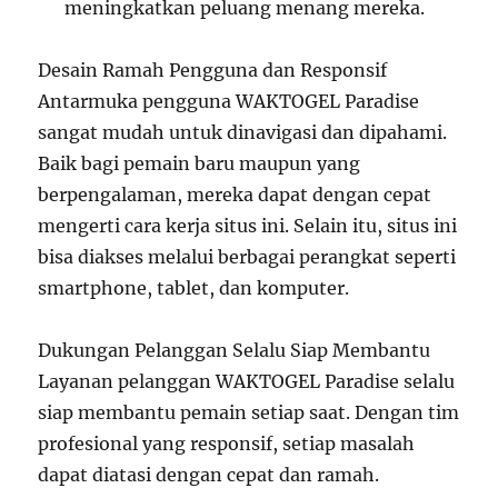
meningkatkan peluang menang mereka.
Desain Ramah Pengguna dan Responsif
Antarmuka pengguna WAKTOGEL Paradise
sangat mudah untuk dinavigasi dan dipahami.
Baik bagi pemain baru maupun yang
berpengalaman, mereka dapat dengan cepat
mengerti cara kerja situs ini. Selain itu, situs ini
bisa diakses melalui berbagai perangkat seperti
smartphone, tablet, dan komputer.
Dukungan Pelanggan Selalu Siap Membantu
Layanan pelanggan WAKTOGEL Paradise selalu
siap membantu pemain setiap saat. Dengan tim
profesional yang responsif, setiap masalah
dapat diatasi dengan cepat dan ramah.