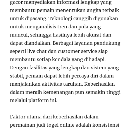
gacor menyediakan informasi lengkap yang
membantu pemain menentukan angka terbaik
untuk dipasang. Teknologi canggih digunakan
untuk menganalisis tren dan pola yang
muncul, sehingga hasilnya lebih akurat dan
dapat diandalkan. Berbagai layanan pendukung
seperti live chat dan customer service siap
membantu setiap kendala yang dihadapi.
Dengan fasilitas yang lengkap dan sistem yang
stabil, pemain dapat lebih percaya diri dalam
menjalankan aktivitas taruhan. Keberhasilan
dalam meraih kemenangan pun semakin tinggi
melalui platform ini.
Faktor utama dari keberhasilan dalam
permainan judi togel online adalah konsistensi