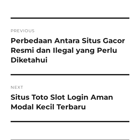
Post
PREVIOUS
navigation
Perbedaan Antara Situs Gacor
Previous
post:
Resmi dan Ilegal yang Perlu
Diketahui
NEXT
Situs Toto Slot Login Aman
Next
post:
Modal Kecil Terbaru