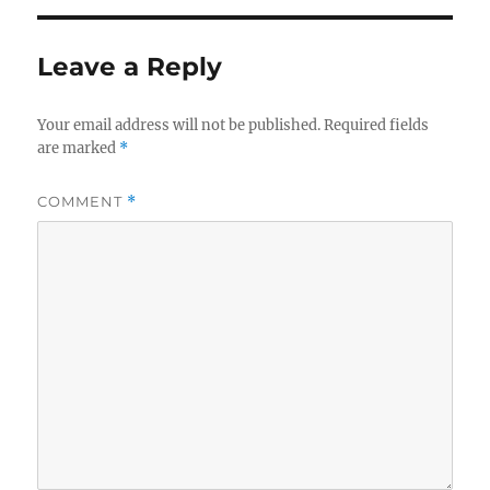
Leave a Reply
Your email address will not be published.
Required fields
are marked
*
COMMENT
*