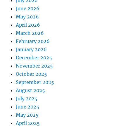
July 2026
June 2026
May 2026
April 2026
March 2026
February 2026
January 2026
December 2025
November 2025
October 2025
September 2025
August 2025
July 2025
June 2025
May 2025
April 2025