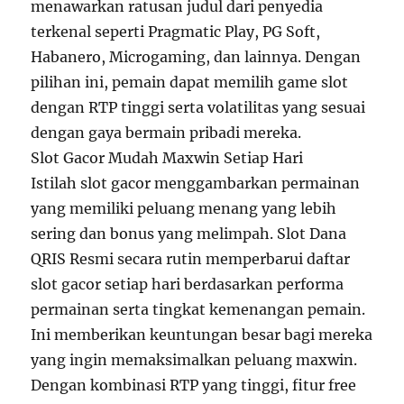
menawarkan ratusan judul dari penyedia
terkenal seperti Pragmatic Play, PG Soft,
Habanero, Microgaming, dan lainnya. Dengan
pilihan ini, pemain dapat memilih game slot
dengan RTP tinggi serta volatilitas yang sesuai
dengan gaya bermain pribadi mereka.
Slot Gacor Mudah Maxwin Setiap Hari
Istilah slot gacor menggambarkan permainan
yang memiliki peluang menang yang lebih
sering dan bonus yang melimpah. Slot Dana
QRIS Resmi secara rutin memperbarui daftar
slot gacor setiap hari berdasarkan performa
permainan serta tingkat kemenangan pemain.
Ini memberikan keuntungan besar bagi mereka
yang ingin memaksimalkan peluang maxwin.
Dengan kombinasi RTP yang tinggi, fitur free