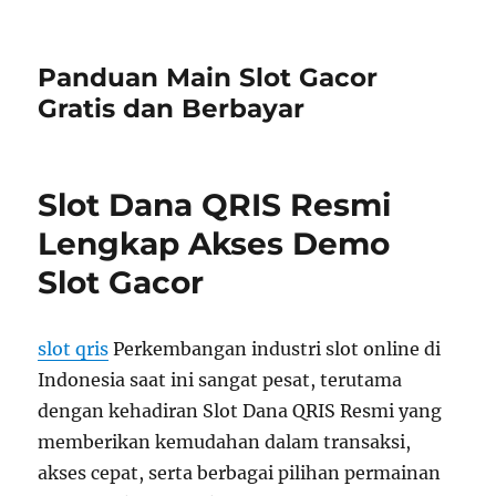
Panduan Main Slot Gacor
Gratis dan Berbayar
Slot Dana QRIS Resmi
Lengkap Akses Demo
Slot Gacor
slot qris
Perkembangan industri slot online di
Indonesia saat ini sangat pesat, terutama
dengan kehadiran Slot Dana QRIS Resmi yang
memberikan kemudahan dalam transaksi,
akses cepat, serta berbagai pilihan permainan