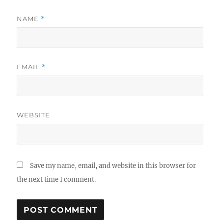
NAME
*
EMAIL
*
WEBSITE
Save my name, email, and website in this browser for
the next time I comment.