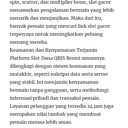
spin, scatter, dan multiplier besar, slot gacor
menawarkan pengalaman bermain yang lebih
menarik dan menjanjikan. Maka dari itu,
banyak pemain yang mencari link slot gacor
terpercaya untuk meningkatkan peluang
menang mereka.
Keamanan dan Kenyamanan Terjamin
Platform Slot Dana QRIS Resmi umumnya
dilengkapi dengan sistem keamanan yang
mutakhir, seperti enkripsi data serta server
yang stabil. Ini menjamin kenyamanan
bermain tanpa gangguan, serta melindungi
informasi pribadi dan transaksi pemain.
Layanan pelanggan yang tersedia 24 jam juga
merupakan nilai tambah yang membuat
pemain merasa lebih aman.