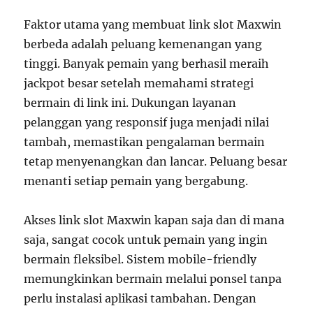
Faktor utama yang membuat link slot Maxwin
berbeda adalah peluang kemenangan yang
tinggi. Banyak pemain yang berhasil meraih
jackpot besar setelah memahami strategi
bermain di link ini. Dukungan layanan
pelanggan yang responsif juga menjadi nilai
tambah, memastikan pengalaman bermain
tetap menyenangkan dan lancar. Peluang besar
menanti setiap pemain yang bergabung.
Akses link slot Maxwin kapan saja dan di mana
saja, sangat cocok untuk pemain yang ingin
bermain fleksibel. Sistem mobile-friendly
memungkinkan bermain melalui ponsel tanpa
perlu instalasi aplikasi tambahan. Dengan