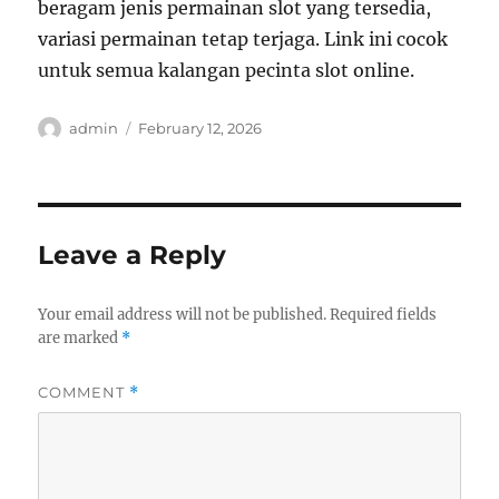
beragam jenis permainan slot yang tersedia,
variasi permainan tetap terjaga. Link ini cocok
untuk semua kalangan pecinta slot online.
Author
Posted
admin
February 12, 2026
on
Leave a Reply
Your email address will not be published.
Required fields
are marked
*
COMMENT
*