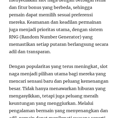
menyediakan slot naga dengan berbagai tema
dan fitur bonus yang berbeda, sehingga
pemain dapat memilih sesuai preferensi
mereka. Keamanan dan keadilan permainan
juga menjadi prioritas utama, dengan sistem
RNG (Random Number Generator) yang
memastikan setiap putaran berlangsung secara
adil dan transparan.
Dengan popularitas yang terus meningkat, slot
naga menjadi pilihan utama bagi mereka yang
mencari sensasi baru dan peluang kemenangan
besar. Tidak hanya menawarkan hiburan yang
mengasyikkan, tetapi juga peluang meraih
keuntungan yang menggiurkan. Melalui
pengalaman bermain yang menyenangkan dan