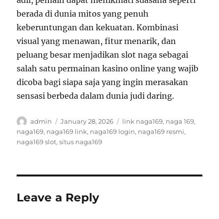
adil, pemain dapat menikmati suasana seperti
berada di dunia mitos yang penuh
keberuntungan dan kekuatan. Kombinasi
visual yang menawan, fitur menarik, dan
peluang besar menjadikan slot naga sebagai
salah satu permainan kasino online yang wajib
dicoba bagi siapa saja yang ingin merasakan
sensasi berbeda dalam dunia judi daring.
Author
Posted
Tags
admin
January 28, 2026
link naga169
,
naga 169
,
on
naga169
,
naga169 link
,
naga169 login
,
naga169 resmi
,
naga169 slot
,
situs naga169
Leave a Reply