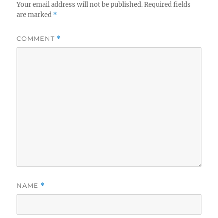
Your email address will not be published.
Required fields
are marked
*
COMMENT
*
NAME
*