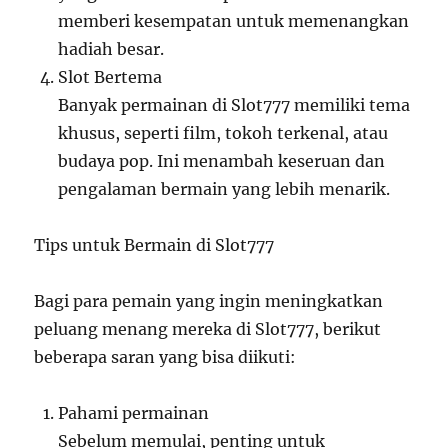
memberi kesempatan untuk memenangkan
hadiah besar.
Slot Bertema
Banyak permainan di Slot777 memiliki tema
khusus, seperti film, tokoh terkenal, atau
budaya pop. Ini menambah keseruan dan
pengalaman bermain yang lebih menarik.
Tips untuk Bermain di Slot777
Bagi para pemain yang ingin meningkatkan
peluang menang mereka di Slot777, berikut
beberapa saran yang bisa diikuti:
Pahami permainan
Sebelum memulai, penting untuk