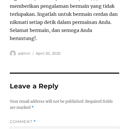
memberikan pengalaman bermain yang tidak
terlupakan. Ingatlah untuk bermain cerdas dan
nikmati setiap detik dalam permainan Anda.
Selamat bermain, dan semoga Anda
beruntung!.
Author
Posted
admin
April 20, 2025
on
Leave a Reply
Your email address will not be published.
Required fields
are marked
*
COMMENT
*