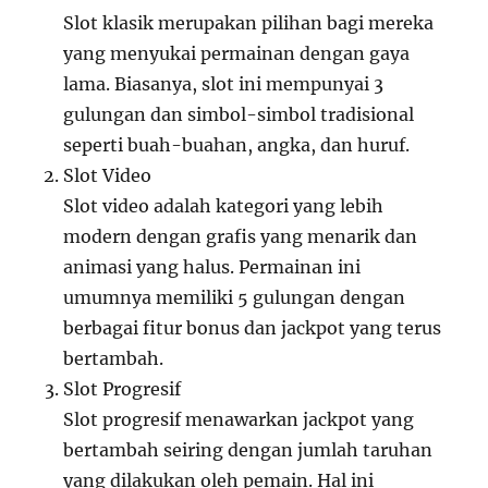
Slot klasik merupakan pilihan bagi mereka
yang menyukai permainan dengan gaya
lama. Biasanya, slot ini mempunyai 3
gulungan dan simbol-simbol tradisional
seperti buah-buahan, angka, dan huruf.
Slot Video
Slot video adalah kategori yang lebih
modern dengan grafis yang menarik dan
animasi yang halus. Permainan ini
umumnya memiliki 5 gulungan dengan
berbagai fitur bonus dan jackpot yang terus
bertambah.
Slot Progresif
Slot progresif menawarkan jackpot yang
bertambah seiring dengan jumlah taruhan
yang dilakukan oleh pemain. Hal ini