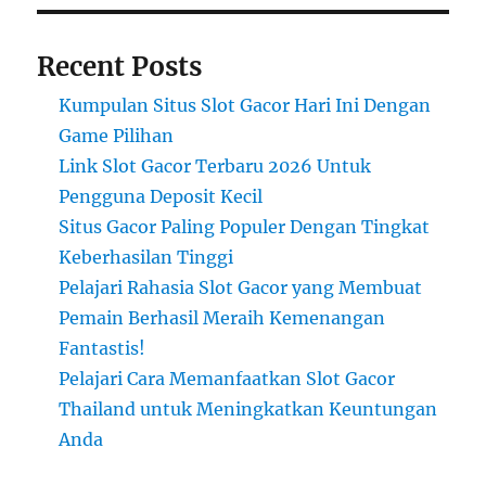
Recent Posts
Kumpulan Situs Slot Gacor Hari Ini Dengan
Game Pilihan
Link Slot Gacor Terbaru 2026 Untuk
Pengguna Deposit Kecil
Situs Gacor Paling Populer Dengan Tingkat
Keberhasilan Tinggi
Pelajari Rahasia Slot Gacor yang Membuat
Pemain Berhasil Meraih Kemenangan
Fantastis!
Pelajari Cara Memanfaatkan Slot Gacor
Thailand untuk Meningkatkan Keuntungan
Anda