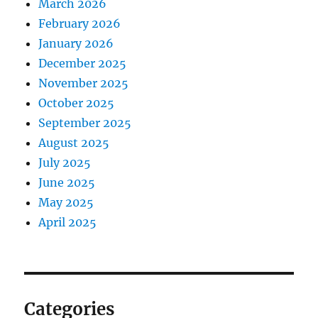
March 2026
February 2026
January 2026
December 2025
November 2025
October 2025
September 2025
August 2025
July 2025
June 2025
May 2025
April 2025
Categories