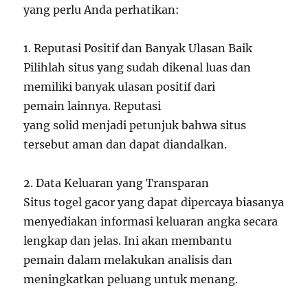
yang perlu Anda perhatikan:
1. Reputasi Positif dan Banyak Ulasan Baik
Pilihlah situs yang sudah dikenal luas dan
memiliki banyak ulasan positif dari
pemain lainnya. Reputasi
yang solid menjadi petunjuk bahwa situs
tersebut aman dan dapat diandalkan.
2. Data Keluaran yang Transparan
Situs togel gacor yang dapat dipercaya biasanya
menyediakan informasi keluaran angka secara
lengkap dan jelas. Ini akan membantu
pemain dalam melakukan analisis dan
meningkatkan peluang untuk menang.