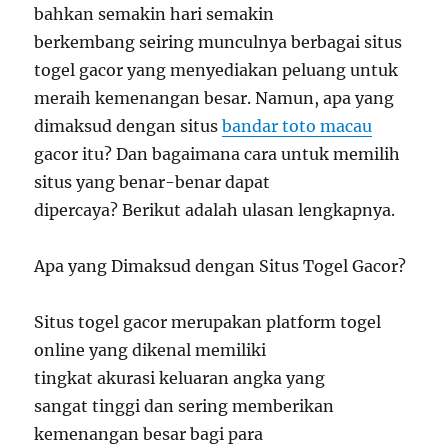
bahkan semakin hari semakin
berkembang seiring munculnya berbagai situs
togel gacor yang menyediakan peluang untuk
meraih kemenangan besar. Namun, apa yang
dimaksud dengan situs
bandar toto macau
gacor itu? Dan bagaimana cara untuk memilih
situs yang benar-benar dapat
dipercaya? Berikut adalah ulasan lengkapnya.
Apa yang Dimaksud dengan Situs Togel Gacor?
Situs togel gacor merupakan platform togel
online yang dikenal memiliki
tingkat akurasi keluaran angka yang
sangat tinggi dan sering memberikan
kemenangan besar bagi para