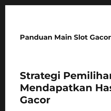
Panduan Main Slot Gacor
Strategi Pemilih
Mendapatkan Hasi
Gacor