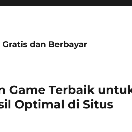
 Gratis dan Berbayar
an Game Terbaik untu
l Optimal di Situs