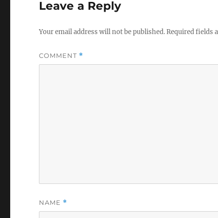
Leave a Reply
Your email address will not be published.
Required fields
COMMENT
*
NAME
*