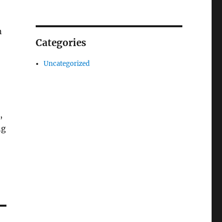
n
Categories
Uncategorized
,
ng