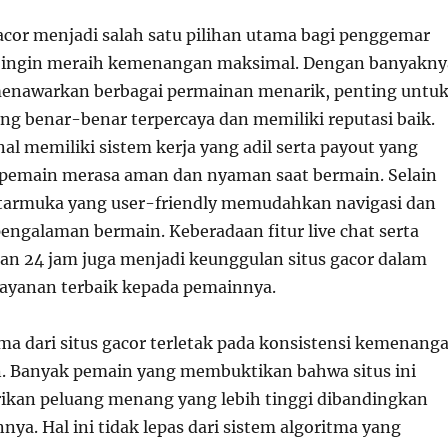
acor menjadi salah satu pilihan utama bagi penggemar
ng ingin meraih kemenangan maksimal. Dengan banyakny
menawarkan berbagai permainan menarik, penting untu
ang benar-benar terpercaya dan memiliki reputasi baik.
nal memiliki sistem kerja yang adil serta payout yang
 pemain merasa aman dan nyaman saat bermain. Selain
ntarmuka yang user-friendly memudahkan navigasi dan
ngalaman bermain. Keberadaan fitur live chat serta
an 24 jam juga menjadi keunggulan situs gacor dalam
ayanan terbaik kepada pemainnya.
a dari situs gacor terletak pada konsistensi kemenang
. Banyak pemain yang membuktikan bahwa situs ini
an peluang menang yang lebih tinggi dibandingkan
nnya. Hal ini tidak lepas dari sistem algoritma yang