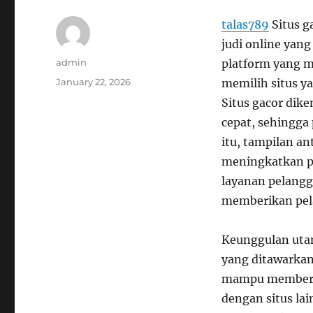
talas789
Situs g
judi online ya
Author
admin
platform yang 
Posted
January 22, 2026
memilih situs y
on
Situs gacor dike
cepat, sehingga
itu, tampilan a
meningkatkan pe
layanan pelangg
memberikan pel
Keunggulan utam
yang ditawarkan
mampu memberik
dengan situs lai