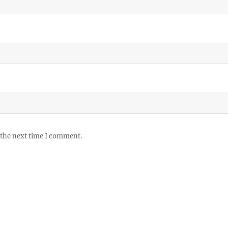
 the next time I comment.