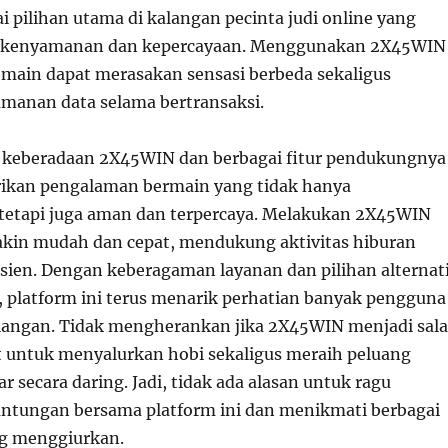
 pilihan utama di kalangan pecinta judi online yang
kenyamanan dan kepercayaan. Menggunakan 2X45WIN
ain dapat merasakan sensasi berbeda sekaligus
manan data selama bertransaksi.
 keberadaan 2X45WIN dan berbagai fitur pendukungnya
an pengalaman bermain yang tidak hanya
etapi juga aman dan terpercaya. Melakukan 2X45WIN
kin mudah dan cepat, mendukung aktivitas hiburan
isien. Dengan keberagaman layanan dan pilihan alternati
, platform ini terus menarik perhatian banyak pengguna
alangan. Tidak mengherankan jika 2X45WIN menjadi sal
rit untuk menyalurkan hobi sekaligus meraih peluang
 secara daring. Jadi, tidak ada alasan untuk ragu
ntungan bersama platform ini dan menikmati berbagai
g menggiurkan.