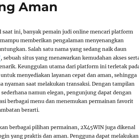
ing Aman
l saat ini, banyak pemain judi online mencari platform
ng mampu memberikan pengalaman menyenangkan
ntungkan. Salah satu nama yang sedang naik daun
N
, sebuah situs yang menawarkan kemudahan akses sert
enarik. Keunggulan utama dari platform ini terletak pad
ntuk menyediakan layanan cepat dan aman, sehingga
a nyaman saat melakukan transaksi. Dengan tampilan
 sederhana namun elegan, pengunjung dapat dengan
si berbagai menu dan menemukan permainan favorit
mbatan berarti.
an berbagai pilihan permainan, 2X45WIN juga dikenal
ogin yang praktis dan aman. Pengguna dapat melakukan