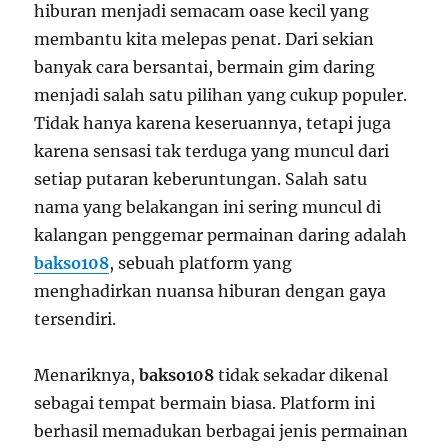
hiburan menjadi semacam oase kecil yang
membantu kita melepas penat. Dari sekian
banyak cara bersantai, bermain gim daring
menjadi salah satu pilihan yang cukup populer.
Tidak hanya karena keseruannya, tetapi juga
karena sensasi tak terduga yang muncul dari
setiap putaran keberuntungan. Salah satu
nama yang belakangan ini sering muncul di
kalangan penggemar permainan daring adalah
bakso108
, sebuah platform yang
menghadirkan nuansa hiburan dengan gaya
tersendiri.
Menariknya,
bakso108
tidak sekadar dikenal
sebagai tempat bermain biasa. Platform ini
berhasil memadukan berbagai jenis permainan