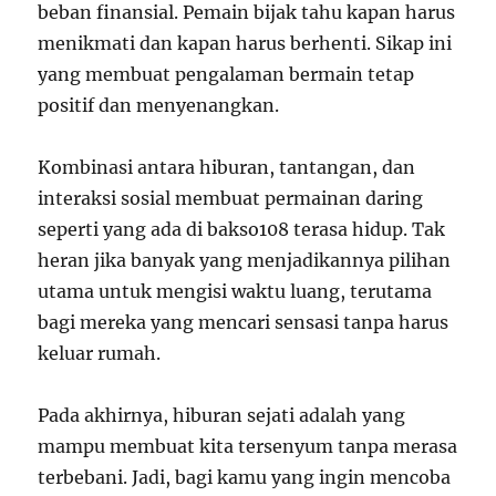
beban finansial. Pemain bijak tahu kapan harus
menikmati dan kapan harus berhenti. Sikap ini
yang membuat pengalaman bermain tetap
positif dan menyenangkan.
Kombinasi antara hiburan, tantangan, dan
interaksi sosial membuat permainan daring
seperti yang ada di bakso108 terasa hidup. Tak
heran jika banyak yang menjadikannya pilihan
utama untuk mengisi waktu luang, terutama
bagi mereka yang mencari sensasi tanpa harus
keluar rumah.
Pada akhirnya, hiburan sejati adalah yang
mampu membuat kita tersenyum tanpa merasa
terbebani. Jadi, bagi kamu yang ingin mencoba