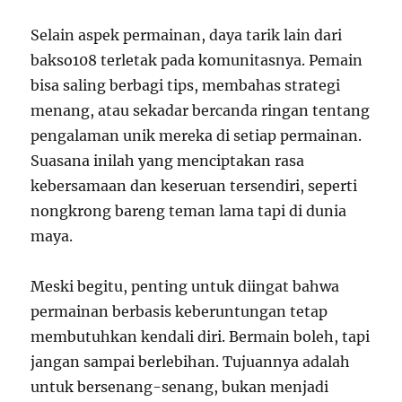
Selain aspek permainan, daya tarik lain dari
bakso108 terletak pada komunitasnya. Pemain
bisa saling berbagi tips, membahas strategi
menang, atau sekadar bercanda ringan tentang
pengalaman unik mereka di setiap permainan.
Suasana inilah yang menciptakan rasa
kebersamaan dan keseruan tersendiri, seperti
nongkrong bareng teman lama tapi di dunia
maya.
Meski begitu, penting untuk diingat bahwa
permainan berbasis keberuntungan tetap
membutuhkan kendali diri. Bermain boleh, tapi
jangan sampai berlebihan. Tujuannya adalah
untuk bersenang-senang, bukan menjadi