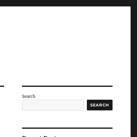
Search
SEARCH
l