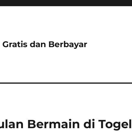
 Gratis dan Berbayar
lan Bermain di Toge