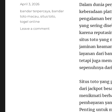
Posted
April 3, 2026
Dalam dunia per
on
Tags
bandar terpercaya
,
bandar
keberadaan plat
toto macau
,
situs toto
,
pengalaman ber
togel online
yang sering dis
on
Leave a comment
karena reputasi
Temukan
Peluang
situs toto yang
Emas
jaminan keaman
di
layanan dari ba
Togel
Online
tetapi juga mem
Bersama
sepenuhnya dari
Bandar
Terpercaya
Situs toto yang
dari jackpot be
menikmati berba
pembayaran yan
Penting untuk m