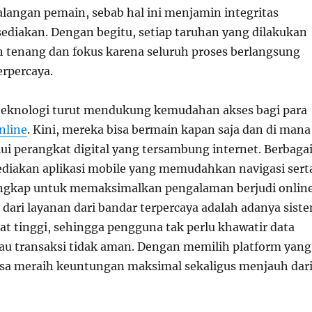
 kalangan pemain, sebab hal ini menjamin integritas
sediakan. Dengan begitu, setiap taruhan yang dilakukan
ih tenang dan fokus karena seluruh proses berlangsung
erpercaya.
eknologi turut mendukung kemudahan akses bagi para
nline
. Kini, mereka bisa bermain kapan saja dan di mana
ui perangkat digital yang tersambung internet. Berbaga
ediakan aplikasi mobile yang memudahkan navigasi sert
engkap untuk memaksimalkan pengalaman berjudi online
 dari layanan dari bandar terpercaya adalah adanya sist
t tinggi, sehingga pengguna tak perlu khawatir data
au transaksi tidak aman. Dengan memilih platform yang
isa meraih keuntungan maksimal sekaligus menjauh dar