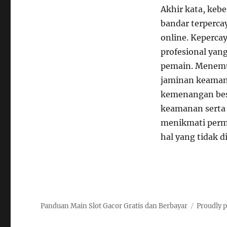
Akhir kata, keb
bandar terperca
online. Kepercay
profesional ya
pemain. Menemuk
jaminan keaman
kemenangan bes
keamanan serta 
menikmati perma
hal yang tidak d
Panduan Main Slot Gacor Gratis dan Berbayar
Proudly 