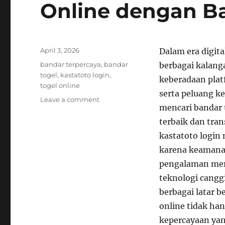
Online dengan B
Posted
April 3, 2026
Dalam era digita
on
Tags
bandar terpercaya
,
bandar
berbagai kalang
togel
,
kastatoto login
,
keberadaan pla
togel online
serta peluang 
on
Leave a comment
mencari bandar
Bongkar
Keunggulan
terbaik dan tran
Bermain
kastatoto login 
di
karena keamana
Togel
Online
pengalaman mere
dengan
teknologi cangg
Bandar
berbagai latar b
Terpercaya
online tidak ha
kepercayaan yan