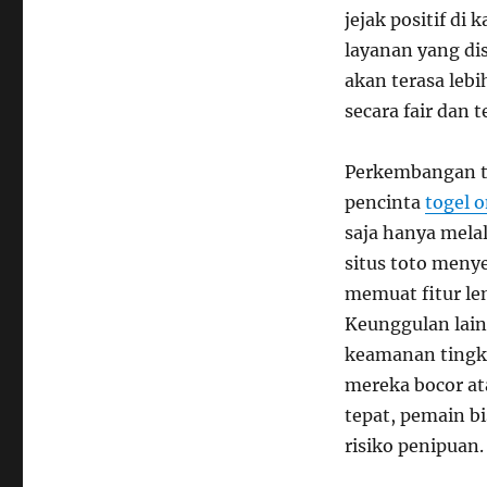
jejak positif di
layanan yang di
akan terasa leb
secara fair dan t
Perkembangan t
pencinta
togel o
saja hanya melal
situs toto meny
memuat fitur l
Keunggulan lain
keamanan tingka
mereka bocor at
tepat, pemain b
risiko penipuan.