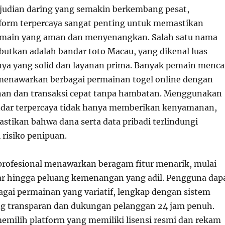
judian daring yang semakin berkembang pesat,
form terpercaya sangat penting untuk memastikan
main yang aman dan menyenangkan. Salah satu nama
ebutkan adalah bandar toto Macau, yang dikenal luas
nya yang solid dan layanan prima. Banyak pemain menca
 menawarkan berbagai permainan togel online dengan
an dan transaksi cepat tanpa hambatan. Menggunakan
ndar terpercaya tidak hanya memberikan kenyamanan,
astikan bahwa dana serta data pribadi terlindungi
 risiko penipuan.
 profesional menawarkan beragam fitur menarik, mulai
sar hingga peluang kemenangan yang adil. Pengguna dap
gai permainan yang variatif, lengkap dengan sistem
g transparan dan dukungan pelanggan 24 jam penuh.
emilih platform yang memiliki lisensi resmi dan rekam