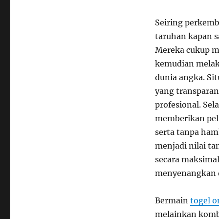
Seiring perkemb
taruhan kapan sa
Mereka cukup me
kemudian melak
dunia angka. Si
yang transparan 
profesional. Se
memberikan pelu
serta tanpa hamb
menjadi nilai t
secara maksimal
menyenangkan da
Bermain
togel o
melainkan kombin