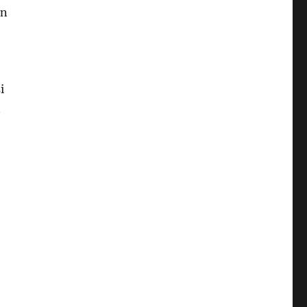
an
i
n