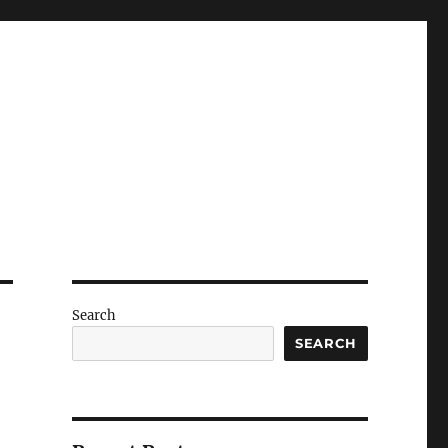
Search
SEARCH