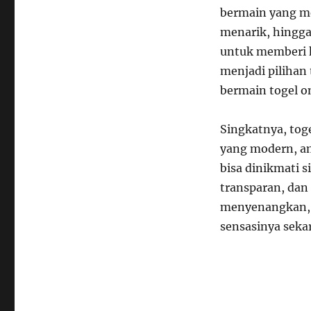
bermain yang me
menarik, hingga
untuk memberi 
menjadi pilihan 
bermain togel on
Singkatnya, tog
yang modern, am
bisa dinikmati s
transparan, dan 
menyenangkan, p
sensasinya seka