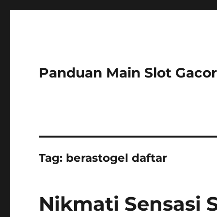
Panduan Main Slot Gacor
Tag:
berastogel daftar
Nikmati Sensasi 