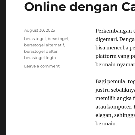
Online dengan Ca
Posted
August 30, 2025
Perkembangan t
on
Tags
beras togel
,
berastogel
,
digemari. Denga
berastogel alternatif
,
bisa mencoba pe
berastogel daftar
,
platform yang p
berastogel login
bermain nyaman
on
Leave a comment
Nikmati
Sensasi
Bagi pemula, to
Seru
justru sebalikny
Main
Togel
memilih angka f
Online
atau komputer. 
dengan
elegan, sehingg
Cara
Mudah
bermain.
dan