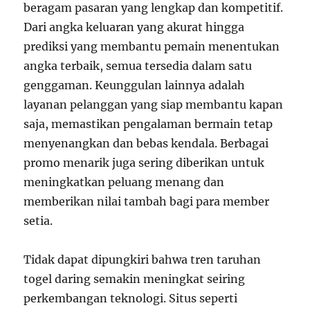
beragam pasaran yang lengkap dan kompetitif.
Dari angka keluaran yang akurat hingga
prediksi yang membantu pemain menentukan
angka terbaik, semua tersedia dalam satu
genggaman. Keunggulan lainnya adalah
layanan pelanggan yang siap membantu kapan
saja, memastikan pengalaman bermain tetap
menyenangkan dan bebas kendala. Berbagai
promo menarik juga sering diberikan untuk
meningkatkan peluang menang dan
memberikan nilai tambah bagi para member
setia.
Tidak dapat dipungkiri bahwa tren taruhan
togel daring semakin meningkat seiring
perkembangan teknologi. Situs seperti