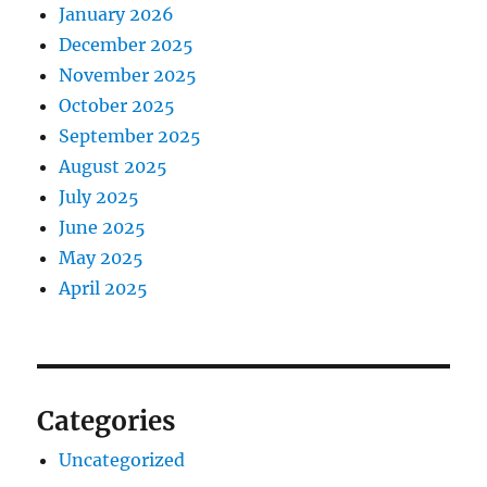
January 2026
December 2025
November 2025
October 2025
September 2025
August 2025
July 2025
June 2025
May 2025
April 2025
Categories
Uncategorized