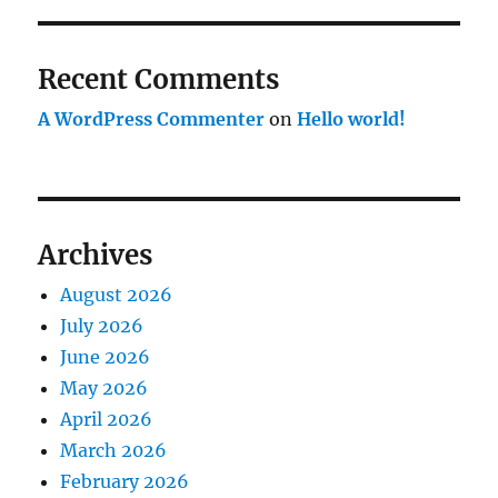
Recent Comments
A WordPress Commenter
on
Hello world!
Archives
August 2026
July 2026
June 2026
May 2026
April 2026
March 2026
February 2026