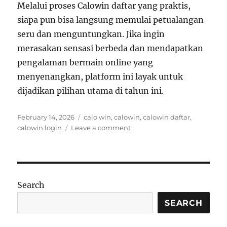
Melalui proses Calowin daftar yang praktis,
siapa pun bisa langsung memulai petualangan
seru dan menguntungkan. Jika ingin
merasakan sensasi berbeda dan mendapatkan
pengalaman bermain online yang
menyenangkan, platform ini layak untuk
dijadikan pilihan utama di tahun ini.
Posted
Tags
February 14, 2026
calo win
,
calowin
,
calowin daftar
,
on
on
calowin login
Leave a comment
Strategi
Slot
Sederhana
yang
Berdampak
Search
Besar
pada
SEARCH
Hasil