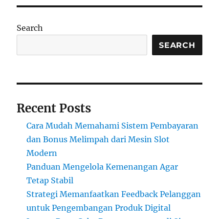
Tanpa
Drama,
Cuan
Search
Bisa
Dapet!
SEARCH
Recent Posts
Cara Mudah Memahami Sistem Pembayaran
dan Bonus Melimpah dari Mesin Slot
Modern
Panduan Mengelola Kemenangan Agar
Tetap Stabil
Strategi Memanfaatkan Feedback Pelanggan
untuk Pengembangan Produk Digital