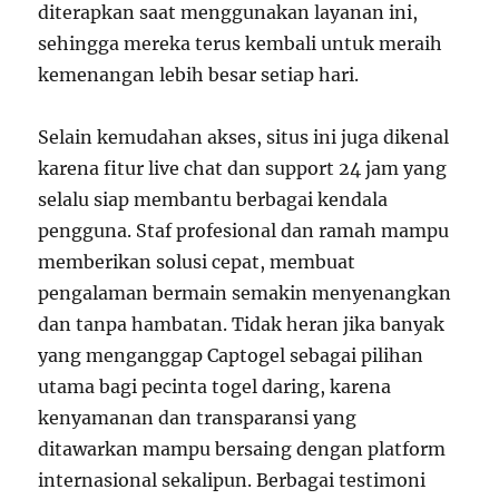
diterapkan saat menggunakan layanan ini,
sehingga mereka terus kembali untuk meraih
kemenangan lebih besar setiap hari.
Selain kemudahan akses, situs ini juga dikenal
karena fitur live chat dan support 24 jam yang
selalu siap membantu berbagai kendala
pengguna. Staf profesional dan ramah mampu
memberikan solusi cepat, membuat
pengalaman bermain semakin menyenangkan
dan tanpa hambatan. Tidak heran jika banyak
yang menganggap Captogel sebagai pilihan
utama bagi pecinta togel daring, karena
kenyamanan dan transparansi yang
ditawarkan mampu bersaing dengan platform
internasional sekalipun. Berbagai testimoni