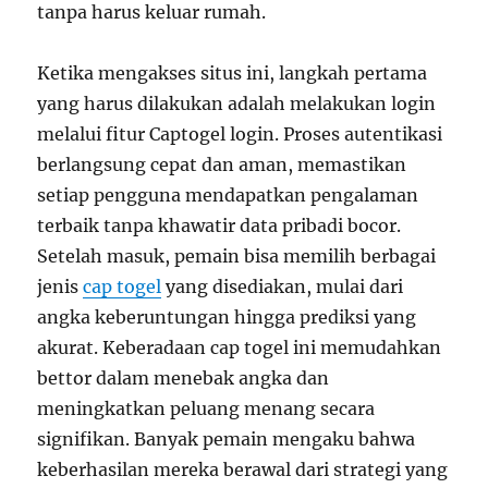
tanpa harus keluar rumah.
Ketika mengakses situs ini, langkah pertama
yang harus dilakukan adalah melakukan login
melalui fitur Captogel login. Proses autentikasi
berlangsung cepat dan aman, memastikan
setiap pengguna mendapatkan pengalaman
terbaik tanpa khawatir data pribadi bocor.
Setelah masuk, pemain bisa memilih berbagai
jenis
cap togel
yang disediakan, mulai dari
angka keberuntungan hingga prediksi yang
akurat. Keberadaan cap togel ini memudahkan
bettor dalam menebak angka dan
meningkatkan peluang menang secara
signifikan. Banyak pemain mengaku bahwa
keberhasilan mereka berawal dari strategi yang