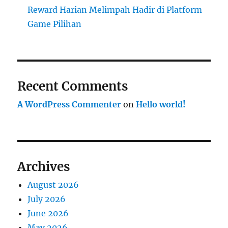
Reward Harian Melimpah Hadir di Platform
Game Pilihan
Recent Comments
A WordPress Commenter
on
Hello world!
Archives
August 2026
July 2026
June 2026
May 2026