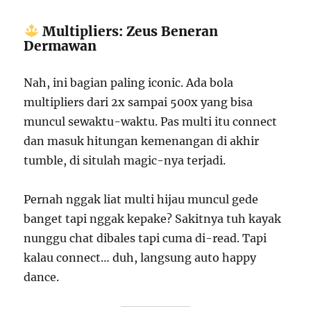
Multipliers: Zeus Beneran
Dermawan
Nah, ini bagian paling iconic. Ada bola
multipliers dari 2x sampai 500x yang bisa
muncul sewaktu-waktu. Pas multi itu connect
dan masuk hitungan kemenangan di akhir
tumble, di situlah magic-nya terjadi.
Pernah nggak liat multi hijau muncul gede
banget tapi nggak kepake? Sakitnya tuh kayak
nunggu chat dibales tapi cuma di-read. Tapi
kalau connect… duh, langsung auto happy
dance.