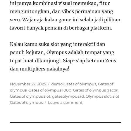
ini punya kombinasi visual memukau, fitur
menguntungkan, dan vibes permainan yang
seru. Wajar aja kalau game ini selalu jadi pilihan
favorit banyak pemain di berbagai platform.
Kalau kamu suka slot yang interaktif dan
penuh kejutan, Olympus adalah tempat yang
tepat buat dikunjungi. Siap-siap ketemu Zeus
dan multipliers nakalnya!
Posted
Tags
November 27, 2025
demo Gates of olympus
,
Gates of
on
olympus
,
Gates of olympus 1000
,
Gates of olympus gacor
,
Gates of olympus slot
,
gatesolympus.id
,
Olympus slot
,
slot
on
Gates of olympus
Leave a comment
Hoki
Pecah!
Rahasia
Seru