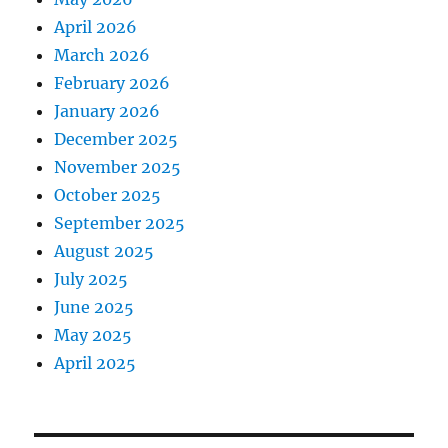
April 2026
March 2026
February 2026
January 2026
December 2025
November 2025
October 2025
September 2025
August 2025
July 2025
June 2025
May 2025
April 2025