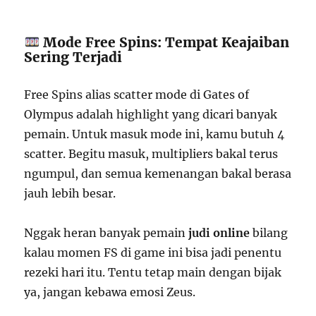
Mode Free Spins: Tempat Keajaiban
Sering Terjadi
Free Spins alias scatter mode di Gates of
Olympus adalah highlight yang dicari banyak
pemain. Untuk masuk mode ini, kamu butuh 4
scatter. Begitu masuk, multipliers bakal terus
ngumpul, dan semua kemenangan bakal berasa
jauh lebih besar.
Nggak heran banyak pemain
judi online
bilang
kalau momen FS di game ini bisa jadi penentu
rezeki hari itu. Tentu tetap main dengan bijak
ya, jangan kebawa emosi Zeus.