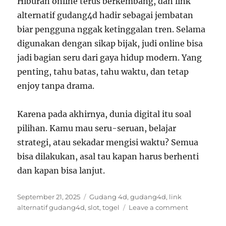
Hiburan online terus berkembang, dan link
alternatif gudang4d hadir sebagai jembatan
biar pengguna nggak ketinggalan tren. Selama
digunakan dengan sikap bijak, judi online bisa
jadi bagian seru dari gaya hidup modern. Yang
penting, tahu batas, tahu waktu, dan tetap
enjoy tanpa drama.
Karena pada akhirnya, dunia digital itu soal
pilihan. Kamu mau seru-seruan, belajar
strategi, atau sekadar mengisi waktu? Semua
bisa dilakukan, asal tau kapan harus berhenti
dan kapan bisa lanjut.
Posted
Tags
September 21, 2025
Gudang 4d
,
gudang4d
,
link
on
on
alternatif gudang4d
,
slot
,
togel
Leave a comment
Alternatif