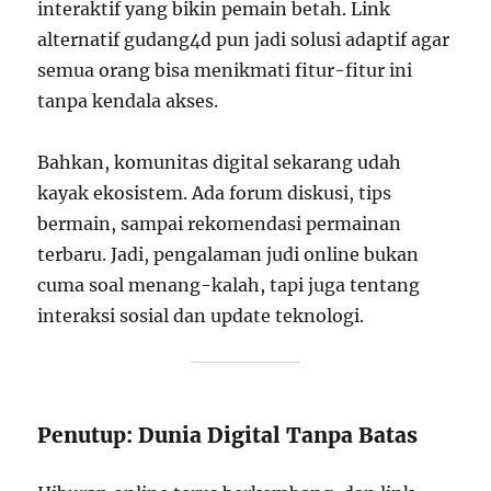
interaktif yang bikin pemain betah. Link
alternatif gudang4d pun jadi solusi adaptif agar
semua orang bisa menikmati fitur-fitur ini
tanpa kendala akses.
Bahkan, komunitas digital sekarang udah
kayak ekosistem. Ada forum diskusi, tips
bermain, sampai rekomendasi permainan
terbaru. Jadi, pengalaman judi online bukan
cuma soal menang-kalah, tapi juga tentang
interaksi sosial dan update teknologi.
Penutup: Dunia Digital Tanpa Batas