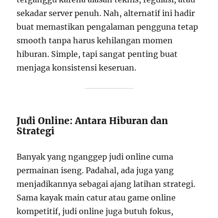
sekadar server penuh. Nah, alternatif ini hadir
buat memastikan pengalaman pengguna tetap
smooth tanpa harus kehilangan momen
hiburan. Simple, tapi sangat penting buat
menjaga konsistensi keseruan.
Judi Online: Antara Hiburan dan
Strategi
Banyak yang nganggep judi online cuma
permainan iseng. Padahal, ada juga yang
menjadikannya sebagai ajang latihan strategi.
Sama kayak main catur atau game online
kompetitif, judi online juga butuh fokus,