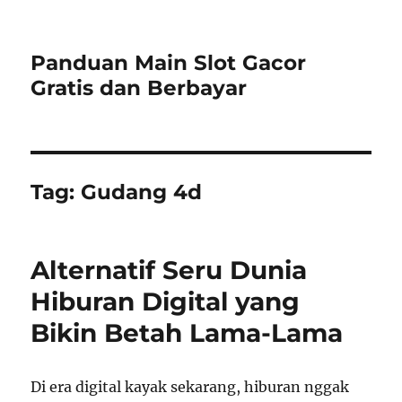
Panduan Main Slot Gacor
Gratis dan Berbayar
Tag:
Gudang 4d
Alternatif Seru Dunia
Hiburan Digital yang
Bikin Betah Lama-Lama
Di era digital kayak sekarang, hiburan nggak