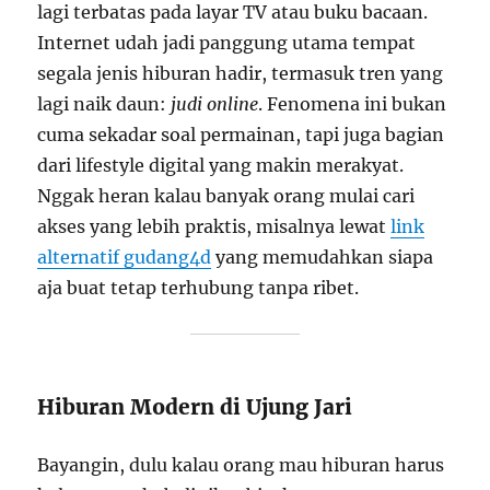
lagi terbatas pada layar TV atau buku bacaan.
Internet udah jadi panggung utama tempat
segala jenis hiburan hadir, termasuk tren yang
lagi naik daun:
judi online
. Fenomena ini bukan
cuma sekadar soal permainan, tapi juga bagian
dari lifestyle digital yang makin merakyat.
Nggak heran kalau banyak orang mulai cari
akses yang lebih praktis, misalnya lewat
link
alternatif gudang4d
yang memudahkan siapa
aja buat tetap terhubung tanpa ribet.
Hiburan Modern di Ujung Jari
Bayangin, dulu kalau orang mau hiburan harus