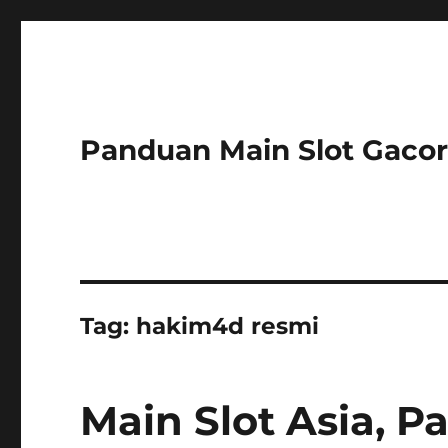
Panduan Main Slot Gacor
Tag:
hakim4d resmi
Main Slot Asia, P