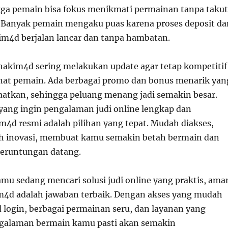
gga pemain bisa fokus menikmati permainan tanpa takut
. Banyak pemain mengaku puas karena proses deposit da
im4d berjalan lancar dan tanpa hambatan.
s hakim4d sering melakukan update agar tetap kompetitif
nat pemain. Ada berbagai promo dan bonus menarik yan
atkan, sehingga peluang menang jadi semakin besar.
 yang ingin pengalaman judi online lengkap dan
im4d resmi adalah pilihan yang tepat. Mudah diakses,
h inovasi, membuat kamu semakin betah bermain dan
eruntungan datang.
amu sedang mencari solusi judi online yang praktis, ama
m4d adalah jawaban terbaik. Dengan akses yang mudah
 login, berbagai permainan seru, dan layanan yang
ngalaman bermain kamu pasti akan semakin