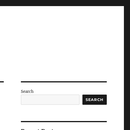
Search
SEARCH