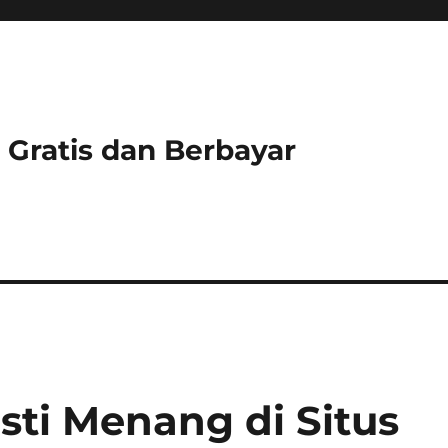
 Gratis dan Berbayar
asti Menang di Situs