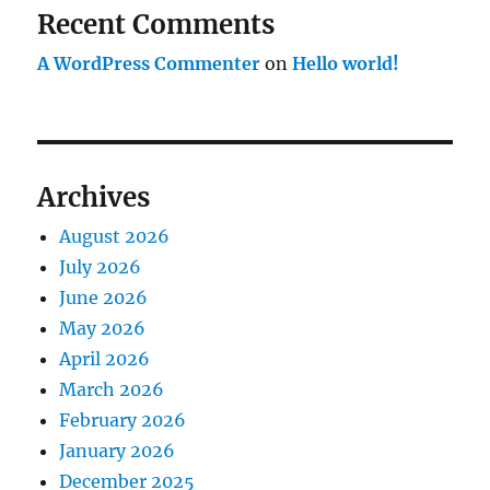
Recent Comments
A WordPress Commenter
on
Hello world!
Archives
August 2026
July 2026
June 2026
May 2026
April 2026
March 2026
February 2026
January 2026
December 2025