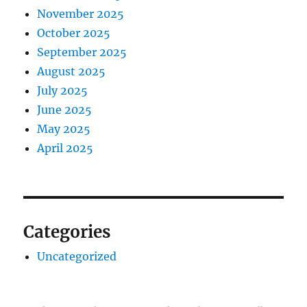
November 2025
October 2025
September 2025
August 2025
July 2025
June 2025
May 2025
April 2025
Categories
Uncategorized