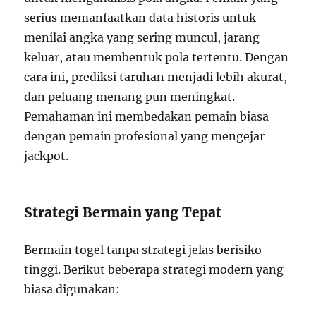
serius memanfaatkan data historis untuk
menilai angka yang sering muncul, jarang
keluar, atau membentuk pola tertentu. Dengan
cara ini, prediksi taruhan menjadi lebih akurat,
dan peluang menang pun meningkat.
Pemahaman ini membedakan pemain biasa
dengan pemain profesional yang mengejar
jackpot.
Strategi Bermain yang Tepat
Bermain togel tanpa strategi jelas berisiko
tinggi. Berikut beberapa strategi modern yang
biasa digunakan: