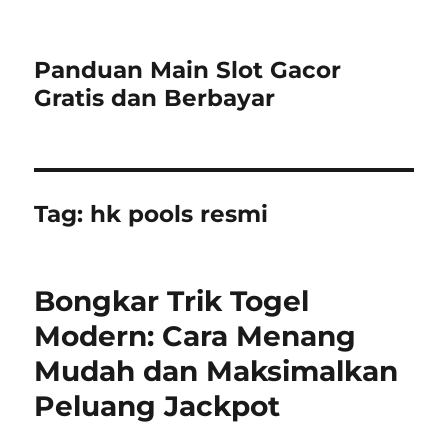
Panduan Main Slot Gacor
Gratis dan Berbayar
Tag:
hk pools resmi
Bongkar Trik Togel
Modern: Cara Menang
Mudah dan Maksimalkan
Peluang Jackpot