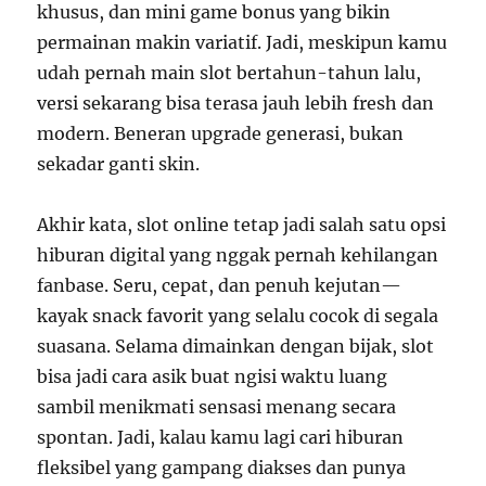
khusus, dan mini game bonus yang bikin
permainan makin variatif. Jadi, meskipun kamu
udah pernah main slot bertahun-tahun lalu,
versi sekarang bisa terasa jauh lebih fresh dan
modern. Beneran upgrade generasi, bukan
sekadar ganti skin.
Akhir kata, slot online tetap jadi salah satu opsi
hiburan digital yang nggak pernah kehilangan
fanbase. Seru, cepat, dan penuh kejutan—
kayak snack favorit yang selalu cocok di segala
suasana. Selama dimainkan dengan bijak, slot
bisa jadi cara asik buat ngisi waktu luang
sambil menikmati sensasi menang secara
spontan. Jadi, kalau kamu lagi cari hiburan
fleksibel yang gampang diakses dan punya