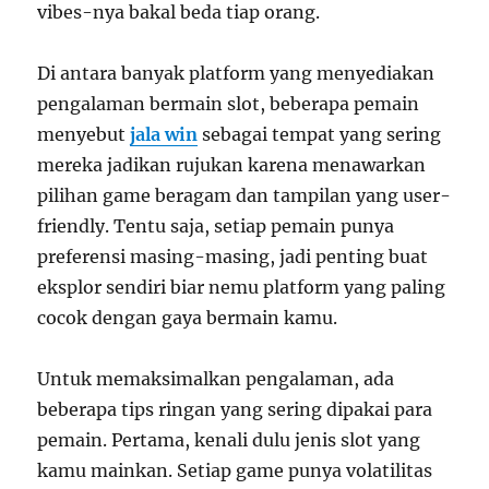
vibes-nya bakal beda tiap orang.
Di antara banyak platform yang menyediakan
pengalaman bermain slot, beberapa pemain
menyebut
jala win
sebagai tempat yang sering
mereka jadikan rujukan karena menawarkan
pilihan game beragam dan tampilan yang user-
friendly. Tentu saja, setiap pemain punya
preferensi masing-masing, jadi penting buat
eksplor sendiri biar nemu platform yang paling
cocok dengan gaya bermain kamu.
Untuk memaksimalkan pengalaman, ada
beberapa tips ringan yang sering dipakai para
pemain. Pertama, kenali dulu jenis slot yang
kamu mainkan. Setiap game punya volatilitas