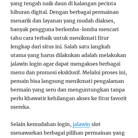
yang tengah naik daun di kalangan pecinta
hiburan digital. Dengan berbagai permainan
menarik dan layanan yang mudah diakses,
banyak pengguna berlomba-lomba mencari
tahu cara terbaik untuk menikmati fitur
lengkap dari situs ini. Salah satu langkah
utama yang harus dilakukan adalah melakukan
jalawin login agar dapat mengakses berbagai
menu dan promosi eksklusif. Melalui proses ini,
pemain bisa langsung menikmati pengalaman
bermain yang seru dan menguntungkan tanpa
perlu khawatir kehilangan akses ke fitur favorit
mereka.
Selain kemudahan login,
jalawin
slot
menawarkan berbagai pilihan permainan yang