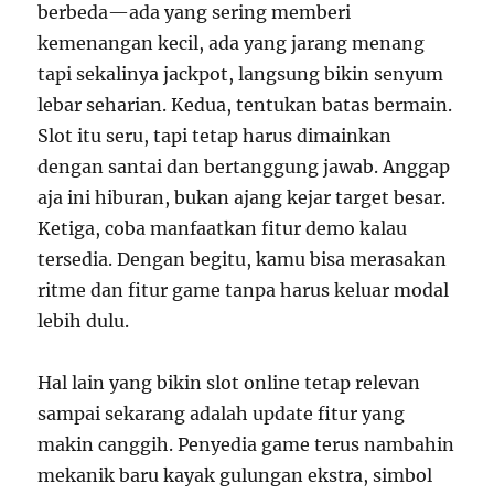
berbeda—ada yang sering memberi
kemenangan kecil, ada yang jarang menang
tapi sekalinya jackpot, langsung bikin senyum
lebar seharian. Kedua, tentukan batas bermain.
Slot itu seru, tapi tetap harus dimainkan
dengan santai dan bertanggung jawab. Anggap
aja ini hiburan, bukan ajang kejar target besar.
Ketiga, coba manfaatkan fitur demo kalau
tersedia. Dengan begitu, kamu bisa merasakan
ritme dan fitur game tanpa harus keluar modal
lebih dulu.
Hal lain yang bikin slot online tetap relevan
sampai sekarang adalah update fitur yang
makin canggih. Penyedia game terus nambahin
mekanik baru kayak gulungan ekstra, simbol