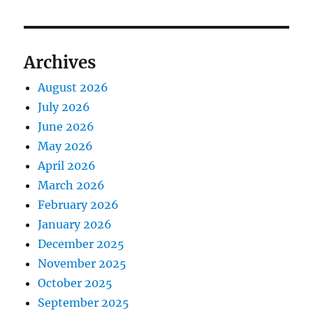
Archives
August 2026
July 2026
June 2026
May 2026
April 2026
March 2026
February 2026
January 2026
December 2025
November 2025
October 2025
September 2025