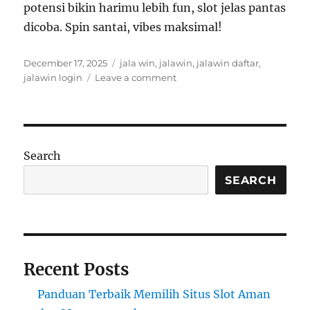
potensi bikin harimu lebih fun, slot jelas pantas
dicoba. Spin santai, vibes maksimal!
Posted
Tags
December 17, 2025
jala win
,
jalawin
,
jalawin daftar
,
on
on
jalawin login
Leave a comment
Sensasi
Putaran
Seru
di
Dunia
Search
Slot
Online
SEARCH
Recent Posts
Panduan Terbaik Memilih Situs Slot Aman