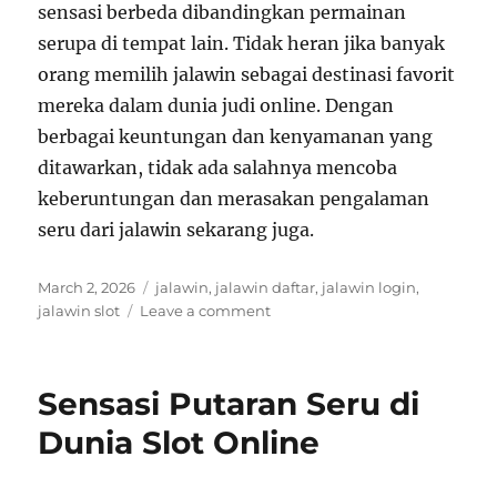
sensasi berbeda dibandingkan permainan
serupa di tempat lain. Tidak heran jika banyak
orang memilih jalawin sebagai destinasi favorit
mereka dalam dunia judi online. Dengan
berbagai keuntungan dan kenyamanan yang
ditawarkan, tidak ada salahnya mencoba
keberuntungan dan merasakan pengalaman
seru dari jalawin sekarang juga.
Posted
Tags
March 2, 2026
jalawin
,
jalawin daftar
,
jalawin login
,
on
on
jalawin slot
Leave a comment
Jadikan
Setiap
Putaran
Sensasi Putaran Seru di
Lebih
Produktif
Dunia Slot Online
dan
Menguntungkan