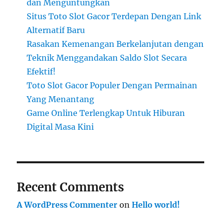
dan Menguntungkan
Situs Toto Slot Gacor Terdepan Dengan Link
Alternatif Baru
Rasakan Kemenangan Berkelanjutan dengan
Teknik Menggandakan Saldo Slot Secara
Efektif!
Toto Slot Gacor Populer Dengan Permainan
Yang Menantang
Game Online Terlengkap Untuk Hiburan
Digital Masa Kini
Recent Comments
A WordPress Commenter
on
Hello world!