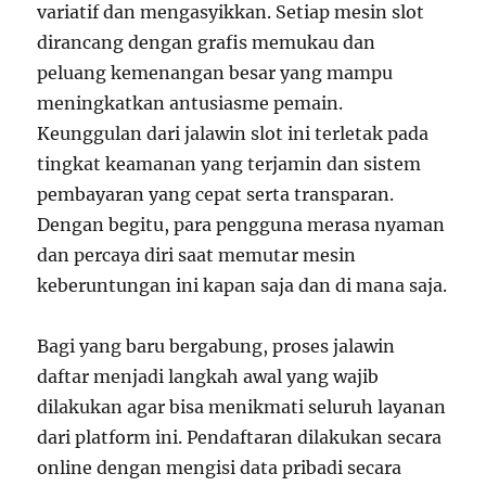
variatif dan mengasyikkan. Setiap mesin slot
dirancang dengan grafis memukau dan
peluang kemenangan besar yang mampu
meningkatkan antusiasme pemain.
Keunggulan dari jalawin slot ini terletak pada
tingkat keamanan yang terjamin dan sistem
pembayaran yang cepat serta transparan.
Dengan begitu, para pengguna merasa nyaman
dan percaya diri saat memutar mesin
keberuntungan ini kapan saja dan di mana saja.
Bagi yang baru bergabung, proses jalawin
daftar menjadi langkah awal yang wajib
dilakukan agar bisa menikmati seluruh layanan
dari platform ini. Pendaftaran dilakukan secara
online dengan mengisi data pribadi secara