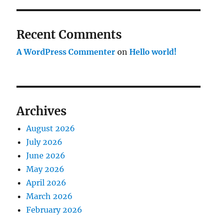
Recent Comments
A WordPress Commenter
on
Hello world!
Archives
August 2026
July 2026
June 2026
May 2026
April 2026
March 2026
February 2026