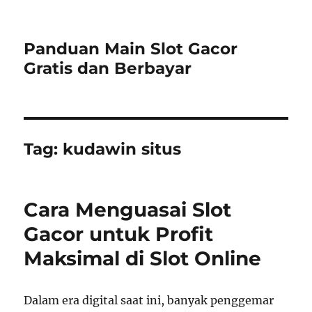
Panduan Main Slot Gacor
Gratis dan Berbayar
Tag:
kudawin situs
Cara Menguasai Slot
Gacor untuk Profit
Maksimal di Slot Online
Dalam era digital saat ini, banyak penggemar