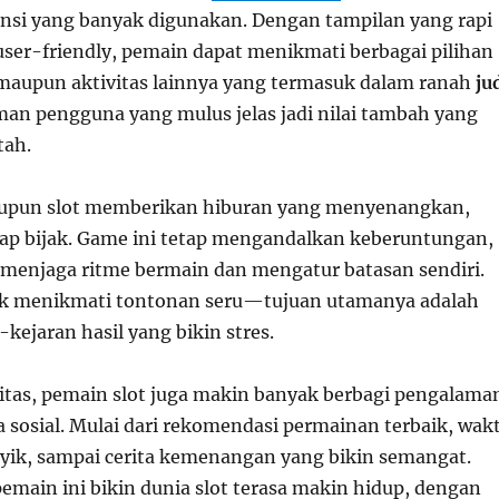
rensi yang banyak digunakan. Dengan tampilan yang rapi
user-friendly, pemain dapat menikmati berbagai pilihan
maupun aktivitas lainnya yang termasuk dalam ranah
ju
man pengguna yang mulus jelas jadi nilai tambah yang
tah.
laupun slot memberikan hiburan yang menyenangkan,
tap bijak. Game ini tetap mengandalkan keberuntungan,
 menjaga ritme bermain dan mengatur batasan sendiri.
ak menikmati tontonan seru—tujuan utamanya adalah
-kejaran hasil yang bikin stres.
itas, pemain slot juga makin banyak berbagi pengalama
a sosial. Mulai dari rekomendasi permainan terbaik, wak
yik, sampai cerita kemenangan yang bikin semangat.
pemain ini bikin dunia slot terasa makin hidup, dengan