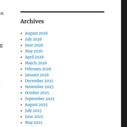
mu
Archives
August 2026
July 2026
ng
June 2026
May 2026
April 2026
March 2026
February 2026
January 2026
December 2025
g
November 2025
October 2025
September 2025
August 2025
July 2025
June 2025
May 2025