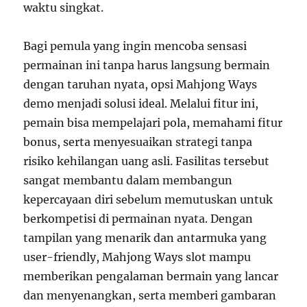
waktu singkat.
Bagi pemula yang ingin mencoba sensasi
permainan ini tanpa harus langsung bermain
dengan taruhan nyata, opsi Mahjong Ways
demo menjadi solusi ideal. Melalui fitur ini,
pemain bisa mempelajari pola, memahami fitur
bonus, serta menyesuaikan strategi tanpa
risiko kehilangan uang asli. Fasilitas tersebut
sangat membantu dalam membangun
kepercayaan diri sebelum memutuskan untuk
berkompetisi di permainan nyata. Dengan
tampilan yang menarik dan antarmuka yang
user-friendly, Mahjong Ways slot mampu
memberikan pengalaman bermain yang lancar
dan menyenangkan, serta memberi gambaran