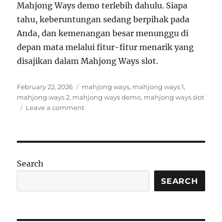
Mahjong Ways demo terlebih dahulu. Siapa
tahu, keberuntungan sedang berpihak pada
Anda, dan kemenangan besar menunggu di
depan mata melalui fitur-fitur menarik yang
disajikan dalam Mahjong Ways slot.
Posted
Tags
February 22, 2026
mahjong ways
,
mahjong ways 1
,
on
mahjong ways 2
,
mahjong ways demo
,
mahjong ways slot
on
Leave a comment
Strategi
Mahjong
Ways
untuk
Pemain
Search
yang
Ingin
SEARCH
Konsisten