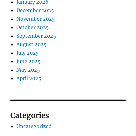
January 2026
December 2025
November 2025
October 2025
September 2025
August 2025
July 2025
June 2025
May 2025
April 2025
Categories
Uncategorized