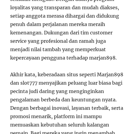
loyalitas yang transparan dan mudah diakses,
setiap anggota merasa dihargai dan didukung
penuh dalam perjalanan mereka meraih
kemenangan. Dukungan dari tim customer
service yang profesional dan ramah juga
menjadi nilai tambah yang memperkuat
kepercayaan pengguna terhadap marjan898.
Akhir kata, keberadaan situs seperti Marjan898
dan slot777 menyajikan peluang luar biasa bagi
pecinta judi daring yang menginginkan
pengalaman berbeda dan keuntungan nyata.
Dengan berbagai inovasi, layanan terbaik, serta
promosi menarik, platform ini mampu
memuaskan kebutuhan seluruh kalangan
pemain. Bagi mereka yang ingin menambah