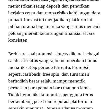
memastikan setiap deposit dan penarikan
berjalan cepat dan tanpa risiko kehilangan data
pribadi. Inovasi ini menjadikan platform ini
pilihan utama bagi mereka yang serius mencari
peluang meraih keuntungan finansial secara
konsisten.
Berbicara soal promosi, slot777 dikenal sebagai
salah satu situs yang rajin memberikan bonus
menarik setiap periode tertentu. Promosi
seperti cashback, free spin, dan turnamen
berhadiah besar selalu mampu menarik
perhatian para pemain baru maupun lama.
Tidak heran jika komunitas pengguna terus
berkembang pesat dan reputasi platform ini
semakin menguat. Dengan adanya program