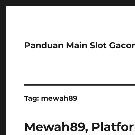
Panduan Main Slot Gacor
Tag:
mewah89
Mewah89, Platfor