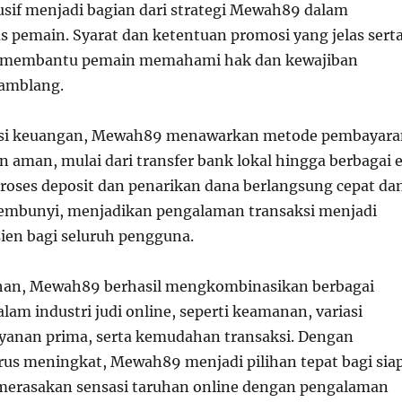
sif menjadi bagian dari strategi Mewah89 dalam
s pemain. Syarat dan ketentuan promosi yang jelas sert
a membantu pemain memahami hak dan kewajiban
gamblang.
saksi keuangan, Mewah89 menawarkan metode pembayara
n aman, mulai dari transfer bank lokal hingga berbagai 
 Proses deposit dan penarikan dana berlangsung cepat da
sembunyi, menjadikan pengalaman transaksi menjadi
ien bagi seluruh pengguna.
uhan, Mewah89 berhasil mengkombinasikan berbagai
lam industri judi online, seperti keamanan, variasi
yanan prima, serta kemudahan transaksi. Dengan
erus meningkat, Mewah89 menjadi pilihan tepat bagi sia
 merasakan sensasi taruhan online dengan pengalaman