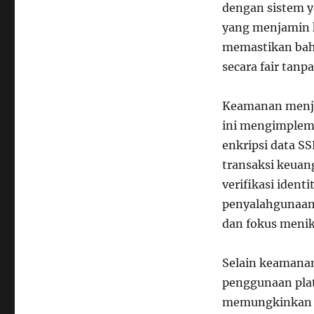
dengan sistem y
yang menjamin k
memastikan bahw
secara fair tanp
Keamanan menjad
ini mengimpleme
enkripsi data S
transaksi keuan
verifikasi iden
penyalahgunaan
dan fokus meni
Selain keamana
penggunaan plat
memungkinkan p