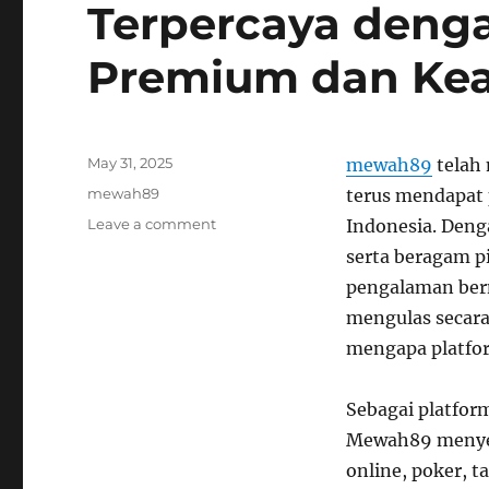
Terpercaya deng
Premium dan Ke
Posted
May 31, 2025
mewah89
telah 
on
Tags
mewah89
terus mendapat 
on
Leave a comment
Indonesia. Deng
Mewah89,
serta beragam 
Platform
pengalaman berm
Judi
Online
mengulas secar
Terpercaya
mengapa platfor
dengan
Pelayanan
Premium
Sebagai platfor
dan
Mewah89 menyedi
Keamanan
online, poker, t
Optimal