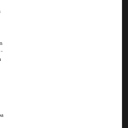
a
n
e-
n
pa