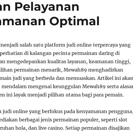
an Pelayanan
amanan Optimal
menjadi salah satu platform judi online terpercaya yang
perhatian di kalangan pecinta permainan daring di
an mengedepankan kualitas layanan, keamanan tinggi,
pilihan permainan menarik, Mewah89 menghadirkan
ain judi yang berbeda dan memuaskan. Artikel ini aka
a mendalam mengenai keunggulan Mewah89 serta alasa
m ini layak menjadi pilihan utama bagi para pemain.
m judi online yang berfokus pada kenyamanan pengguna
akan berbagai jenis permainan populer, seperti slot
aruhan bola, dan live casino. Setiap permainan disajikan