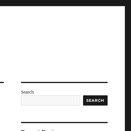
Search
SEARCH