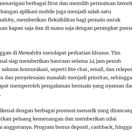
navigasi berbagai fitur dan memilih permainan favori
angan aplikasi mobile juga menjadi salah satu
h89, memberikan fleksibilitas bagi pemain untuk
an kapan saja dan di mana saja dengan perangkat pons
nggan di Mewah89 mendapat perhatian khusus. Tim
onal siap memberikan bantuan selama 24 jam penuh
 saluran komunikasi, seperti live chat, email, dan telepo
n dan penyelesaian masalah menjadi prioritas, sehingga
dapat memperoleh pengalaman bermain yang nyaman da
.
kenal dengan berbagai promosi menarik yang dirancan
tkan peluang kemenangan dan memberikan nilai
a anggotanya. Program bonus deposit, cashback, hingga