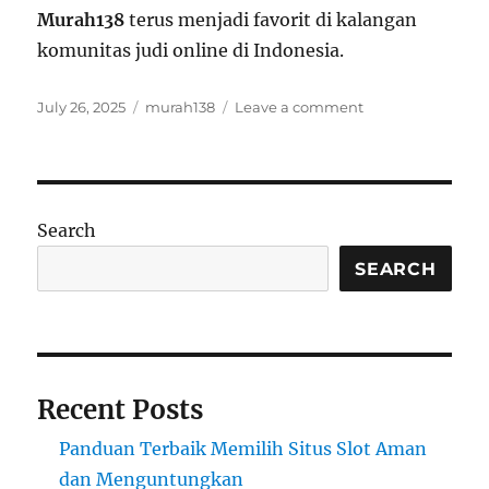
Murah138
terus menjadi favorit di kalangan
komunitas judi online di Indonesia.
Posted
Tags
on
July 26, 2025
murah138
Leave a comment
on
Murah138:
Platform
Judi
Online
Terpercaya
Search
dengan
Layanan
SEARCH
Lengkap
dan
Keamanan
Terjamin
Recent Posts
Panduan Terbaik Memilih Situs Slot Aman
dan Menguntungkan