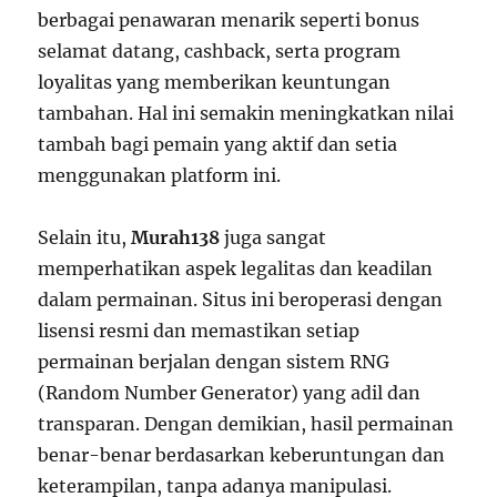
berbagai penawaran menarik seperti bonus
selamat datang, cashback, serta program
loyalitas yang memberikan keuntungan
tambahan. Hal ini semakin meningkatkan nilai
tambah bagi pemain yang aktif dan setia
menggunakan platform ini.
Selain itu,
Murah138
juga sangat
memperhatikan aspek legalitas dan keadilan
dalam permainan. Situs ini beroperasi dengan
lisensi resmi dan memastikan setiap
permainan berjalan dengan sistem RNG
(Random Number Generator) yang adil dan
transparan. Dengan demikian, hasil permainan
benar-benar berdasarkan keberuntungan dan
keterampilan, tanpa adanya manipulasi.