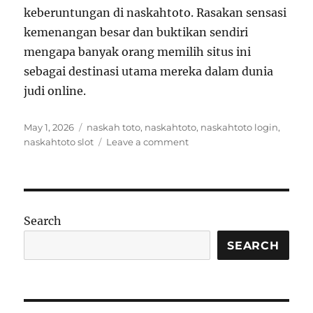
keberuntungan di naskahtoto. Rasakan sensasi
kemenangan besar dan buktikan sendiri
mengapa banyak orang memilih situs ini
sebagai destinasi utama mereka dalam dunia
judi online.
Posted
Tags
May 1, 2026
naskah toto
,
naskahtoto
,
naskahtoto login
,
on
on
naskahtoto slot
Leave a comment
Teknik
Profesional
Slot777
di
Situs
Search
Slot
Gacor
SEARCH
untuk
Pemain
Serius