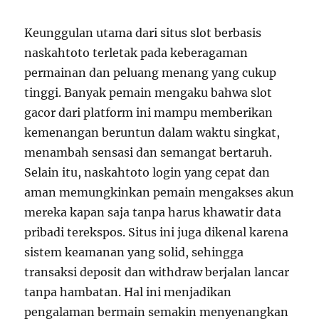
Keunggulan utama dari situs slot berbasis
naskahtoto terletak pada keberagaman
permainan dan peluang menang yang cukup
tinggi. Banyak pemain mengaku bahwa slot
gacor dari platform ini mampu memberikan
kemenangan beruntun dalam waktu singkat,
menambah sensasi dan semangat bertaruh.
Selain itu, naskahtoto login yang cepat dan
aman memungkinkan pemain mengakses akun
mereka kapan saja tanpa harus khawatir data
pribadi terekspos. Situs ini juga dikenal karena
sistem keamanan yang solid, sehingga
transaksi deposit dan withdraw berjalan lancar
tanpa hambatan. Hal ini menjadikan
pengalaman bermain semakin menyenangkan