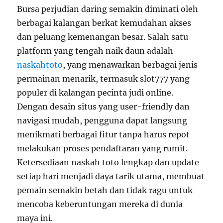
Bursa perjudian daring semakin diminati oleh
berbagai kalangan berkat kemudahan akses
dan peluang kemenangan besar. Salah satu
platform yang tengah naik daun adalah
naskahtoto
, yang menawarkan berbagai jenis
permainan menarik, termasuk slot777 yang
populer di kalangan pecinta judi online.
Dengan desain situs yang user-friendly dan
navigasi mudah, pengguna dapat langsung
menikmati berbagai fitur tanpa harus repot
melakukan proses pendaftaran yang rumit.
Ketersediaan naskah toto lengkap dan update
setiap hari menjadi daya tarik utama, membuat
pemain semakin betah dan tidak ragu untuk
mencoba keberuntungan mereka di dunia
maya ini.