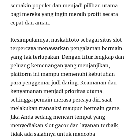
semakin populer dan menjadi pilihan utama
bagi mereka yang ingin meraih profit secara
cepat dan aman.
Kesimpulannya, naskahtoto sebagai situs slot
terpercaya menawarkan pengalaman bermain
yang tak terlupakan. Dengan fitur lengkap dan
peluang kemenangan yang menjanjikan,
platform ini mampu memenuhi kebutuhan
para penggemar judi daring. Keamanan dan
kenyamanan menjadi prioritas utama,
sehingga pemain merasa percaya diri saat
melakukan transaksi maupun bermain game.
Jika Anda sedang mencari tempat yang
menyediakan slot gacor dan layanan terbaik,
tidak ada salahnya untuk mencoba