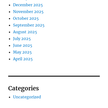
December 2025
November 2025
October 2025
September 2025
August 2025
July 2025
June 2025
May 2025
April 2025
Categories
Uncategorized