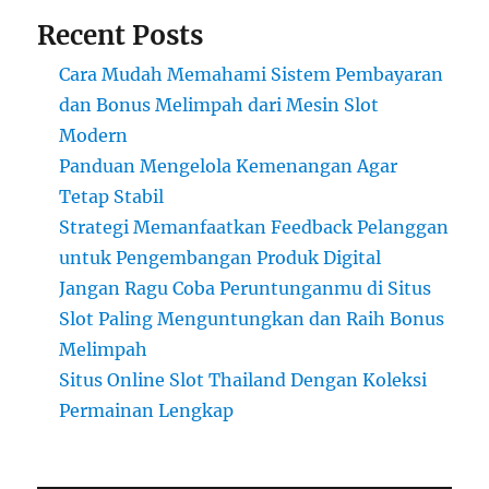
Menang
Recent Posts
Cara Mudah Memahami Sistem Pembayaran
dan Bonus Melimpah dari Mesin Slot
Modern
Panduan Mengelola Kemenangan Agar
Tetap Stabil
Strategi Memanfaatkan Feedback Pelanggan
untuk Pengembangan Produk Digital
Jangan Ragu Coba Peruntunganmu di Situs
Slot Paling Menguntungkan dan Raih Bonus
Melimpah
Situs Online Slot Thailand Dengan Koleksi
Permainan Lengkap