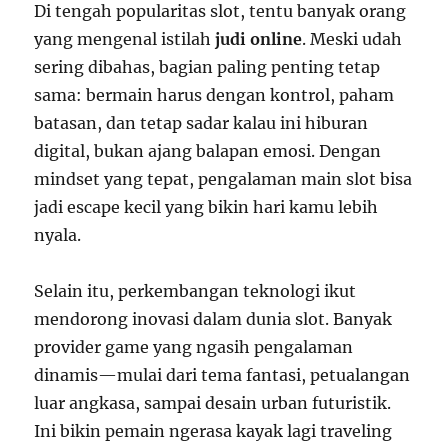
Di tengah popularitas slot, tentu banyak orang
yang mengenal istilah
judi online
. Meski udah
sering dibahas, bagian paling penting tetap
sama: bermain harus dengan kontrol, paham
batasan, dan tetap sadar kalau ini hiburan
digital, bukan ajang balapan emosi. Dengan
mindset yang tepat, pengalaman main slot bisa
jadi escape kecil yang bikin hari kamu lebih
nyala.
Selain itu, perkembangan teknologi ikut
mendorong inovasi dalam dunia slot. Banyak
provider game yang ngasih pengalaman
dinamis—mulai dari tema fantasi, petualangan
luar angkasa, sampai desain urban futuristik.
Ini bikin pemain ngerasa kayak lagi traveling