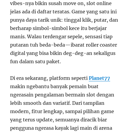
vibes-nya bikin susah move on, slot online
jelas ada di daftar teratas. Game yang satu ini
punya daya tarik unik: tinggal klik, putar, dan
berharap simbol-simbol kece itu berjajar
manis. Walau terdengar sepele, sensasi tiap
putaran tuh beda-beda—ibarat roller coaster
digital yang bisa bikin deg-deg-an sekaligus
fun dalam satu paket.
Di era sekarang, platform seperti
Planet77
makin ngebantu banyak pemain buat
ngerasain pengalaman bermain slot dengan
lebih smooth dan variatif. Dari tampilan
modern, fitur lengkap, sampai pilihan game
yang terus update, semuanya diracik biar
pengguna ngerasa kayak lagi main di arena