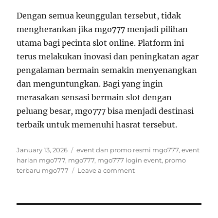
Dengan semua keunggulan tersebut, tidak
mengherankan jika mgo777 menjadi pilihan
utama bagi pecinta slot online. Platform ini
terus melakukan inovasi dan peningkatan agar
pengalaman bermain semakin menyenangkan
dan menguntungkan. Bagi yang ingin
merasakan sensasi bermain slot dengan
peluang besar, mgo777 bisa menjadi destinasi
terbaik untuk memenuhi hasrat tersebut.
Posted
Tags
January 13, 2026
event dan promo resmi mgo777
,
event
on
harian mgo777
,
mgo777
,
mgo777 login event
,
promo
on
terbaru mgo777
Leave a comment
Review
Mesin
Slot
Paling