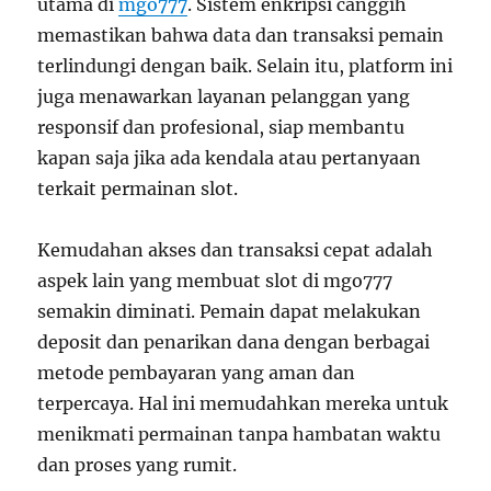
utama di
mgo777
. Sistem enkripsi canggih
memastikan bahwa data dan transaksi pemain
terlindungi dengan baik. Selain itu, platform ini
juga menawarkan layanan pelanggan yang
responsif dan profesional, siap membantu
kapan saja jika ada kendala atau pertanyaan
terkait permainan slot.
Kemudahan akses dan transaksi cepat adalah
aspek lain yang membuat slot di mgo777
semakin diminati. Pemain dapat melakukan
deposit dan penarikan dana dengan berbagai
metode pembayaran yang aman dan
terpercaya. Hal ini memudahkan mereka untuk
menikmati permainan tanpa hambatan waktu
dan proses yang rumit.