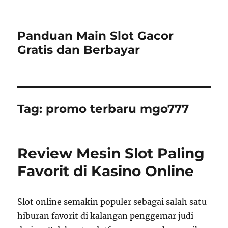
Panduan Main Slot Gacor
Gratis dan Berbayar
Tag:
promo terbaru mgo777
Review Mesin Slot Paling
Favorit di Kasino Online
Slot online semakin populer sebagai salah satu
hiburan favorit di kalangan penggemar judi