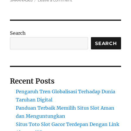
SARANA365
Leave a comment
Menang
Mudah
dan
Seru
dengan
Search
Taruhan
Bola
SEARCH
Online
Recent Posts
Pengaruh Tren Globalisasi Terhadap Dunia
Taruhan Digital
Panduan Terbaik Memilih Situs Slot Aman
dan Menguntungkan
Situs Toto Slot Gacor Terdepan Dengan Link