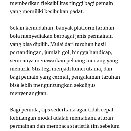
memberikan fleksibilitas tinggi bagi pemain
yang memiliki kesibukan padat.
Selain kemudahan, banyak platform taruhan
bola menyediakan berbagai jenis permainan
yang bisa dipilih. Mulai dari taruhan hasil
pertandingan, jumlah gol, hingga handicap,
semuanya menawarkan peluang menang yang
menarik. Strategi menjadi kunci utama, dan
bagi pemain yang cermat, pengalaman taruhan
bisa lebih menguntungkan sekaligus
menyenangkan.
Bagi pemula, tips sederhana agar tidak cepat
kehilangan modal adalah memahami aturan
permainan dan membaca statistik tim sebelum