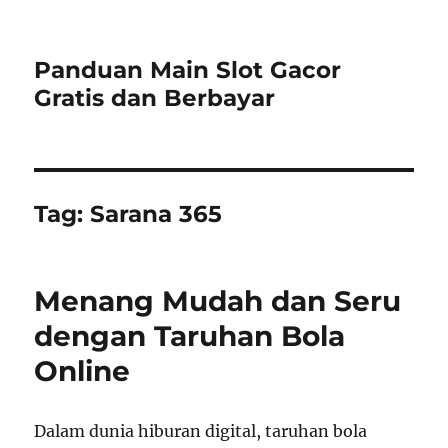
Panduan Main Slot Gacor
Gratis dan Berbayar
Tag:
Sarana 365
Menang Mudah dan Seru
dengan Taruhan Bola
Online
Dalam dunia hiburan digital, taruhan bola