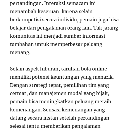
pertandingan. Interaksi semacam ini
menambah keseruan, karena selain
berkompetisi secara individu, pemain juga bisa
belajar dari pengalaman orang lain. Tak jarang
komunitas ini menjadi sumber informasi
tambahan untuk memperbesar peluang
menang.
Selain aspek hiburan, taruhan bola online
memiliki potensi keuntungan yang menarik.
Dengan strategi tepat, pemilihan tim yang
cermat, dan manajemen modal yang bijak,
pemain bisa meningkatkan peluang meraih
kemenangan. Sensasi kemenangan yang
datang secara instan setelah pertandingan
selesai tentu memberikan pengalaman